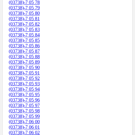
(03738)-7 05 78
(03738)-7 05 79
(03738)-7 05 80
(03738)-7 05 81
(03738)-7 05 82
(03738)-7 05 83
(03738)-7 05 84
(03738)-7 05 85
(03738)-7 05 86
(03738)-7 05 87
(03738)-7 05 88
(03738)-7 05 89
(03738)-7 05 90
(03738)-7 05 91
(03738)-7 05 92
(03738)-7 05 93
(03738)-7 05 94
(03738)-7 05 95
(03738)-7 05 96
(03738)-7 05 97
(03738)-7 05 98
(03738)-7 05 99
(03738)-7 06 00
(03738)-7 06 01
(03738)-7 06 02