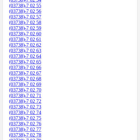
(03738)-7 02 55
(03738)-7 02 56
(03738)-7 02 57
(03738)-7 02 58
(03738)-7 02 59
(03738)-7 02 60
(03738)-7 02 61
(03738)-7 02 62
(03738)-7 02 63
(03738)-7 02 64
(03738)-7 02 65
(03738)-7 02 66
(03738)-7 02 67
(03738)-7 02 68
(03738)-7 02 69
(03738)-7 02 70
(03738)-7 02 71
(03738)-7 02 72
(03738)-7 02 73
(03738)-7 02 74
(03738)-7 02 75
(03738)-7 02 76
(03738)-7 02 77
(03738)-7 02 78