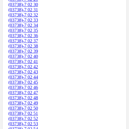
(03738)-7 02 30
(03738)-7 02 31
(03738)-7 02 32
(03738)-7 02 33
(03738)-7 02 34
(03738)-7 02 35
(03738)-7 02 36
(03738)-7 02 37
(03738)-7 02 38
(03738)-7 02 39
(03738)-7 02 40
(03738)-7 02 41
(03738)-7 02 42
(03738)-7 02 43
(03738)-7 02 44
(03738)-7 02 45
(03738)-7 02 46
(03738)-7 02 47
(03738)-7 02 48
(03738)-7 02 49
(03738)-7 02 50
(03738)-7 02 51
(03738)-7 02 52
(03738)-7 02 53
(03738)-7 02 54