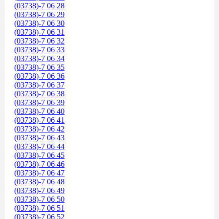
(03738)-7 06 28
(03738)-7 06 29
(03738)-7 06 30
(03738)-7 06 31
(03738)-7 06 32
(03738)-7 06 33
(03738)-7 06 34
(03738)-7 06 35
(03738)-7 06 36
(03738)-7 06 37
(03738)-7 06 38
(03738)-7 06 39
(03738)-7 06 40
(03738)-7 06 41
(03738)-7 06 42
(03738)-7 06 43
(03738)-7 06 44
(03738)-7 06 45
(03738)-7 06 46
(03738)-7 06 47
(03738)-7 06 48
(03738)-7 06 49
(03738)-7 06 50
(03738)-7 06 51
(03738)-7 06 52