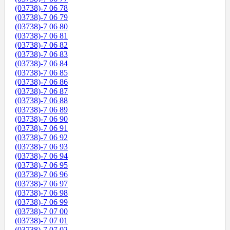
(03738)-7 06 78
(03738)-7 06 79
(03738)-7 06 80
(03738)-7 06 81
(03738)-7 06 82
(03738)-7 06 83
(03738)-7 06 84
(03738)-7 06 85
(03738)-7 06 86
(03738)-7 06 87
(03738)-7 06 88
(03738)-7 06 89
(03738)-7 06 90
(03738)-7 06 91
(03738)-7 06 92
(03738)-7 06 93
(03738)-7 06 94
(03738)-7 06 95
(03738)-7 06 96
(03738)-7 06 97
(03738)-7 06 98
(03738)-7 06 99
(03738)-7 07 00
(03738)-7 07 01
(03738)-7 07 02