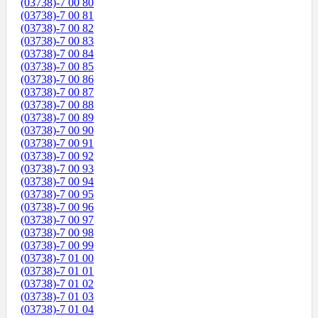
(03738)-7 00 80
(03738)-7 00 81
(03738)-7 00 82
(03738)-7 00 83
(03738)-7 00 84
(03738)-7 00 85
(03738)-7 00 86
(03738)-7 00 87
(03738)-7 00 88
(03738)-7 00 89
(03738)-7 00 90
(03738)-7 00 91
(03738)-7 00 92
(03738)-7 00 93
(03738)-7 00 94
(03738)-7 00 95
(03738)-7 00 96
(03738)-7 00 97
(03738)-7 00 98
(03738)-7 00 99
(03738)-7 01 00
(03738)-7 01 01
(03738)-7 01 02
(03738)-7 01 03
(03738)-7 01 04