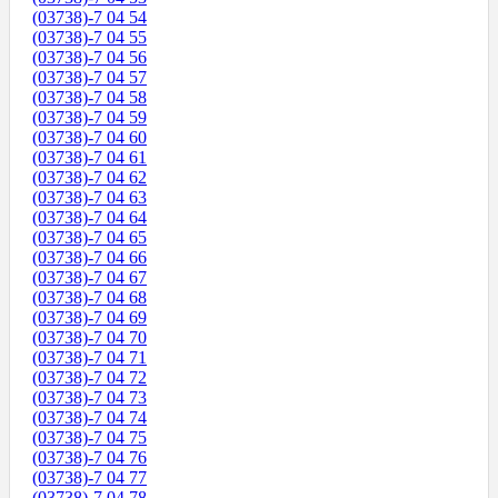
(03738)-7 04 54
(03738)-7 04 55
(03738)-7 04 56
(03738)-7 04 57
(03738)-7 04 58
(03738)-7 04 59
(03738)-7 04 60
(03738)-7 04 61
(03738)-7 04 62
(03738)-7 04 63
(03738)-7 04 64
(03738)-7 04 65
(03738)-7 04 66
(03738)-7 04 67
(03738)-7 04 68
(03738)-7 04 69
(03738)-7 04 70
(03738)-7 04 71
(03738)-7 04 72
(03738)-7 04 73
(03738)-7 04 74
(03738)-7 04 75
(03738)-7 04 76
(03738)-7 04 77
(03738)-7 04 78