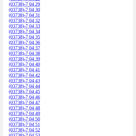
(03738)-7 04 29
(03738)-7 04 30
(03738)-7 04 31
(03738)-7 04 32
(03738)-7 04 33
(03738)-7 04 34
(03738)-7 04 35
(03738)-7 04 36
(03738)-7 04 37
(03738)-7 04 38
(03738)-7 04 39
(03738)-7 04 40
(03738)-7 04 41
(03738)-7 04 42
(03738)-7 04 43
(03738)-7 04 44
(03738)-7 04 45
(03738)-7 04 46
(03738)-7 04 47
(03738)-7 04 48
(03738)-7 04 49
(03738)-7 04 50
(03738)-7 04 51
(03738)-7 04 52
(03738)-7 04 53