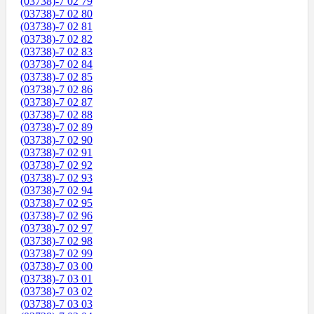
(03738)-7 02 79
(03738)-7 02 80
(03738)-7 02 81
(03738)-7 02 82
(03738)-7 02 83
(03738)-7 02 84
(03738)-7 02 85
(03738)-7 02 86
(03738)-7 02 87
(03738)-7 02 88
(03738)-7 02 89
(03738)-7 02 90
(03738)-7 02 91
(03738)-7 02 92
(03738)-7 02 93
(03738)-7 02 94
(03738)-7 02 95
(03738)-7 02 96
(03738)-7 02 97
(03738)-7 02 98
(03738)-7 02 99
(03738)-7 03 00
(03738)-7 03 01
(03738)-7 03 02
(03738)-7 03 03