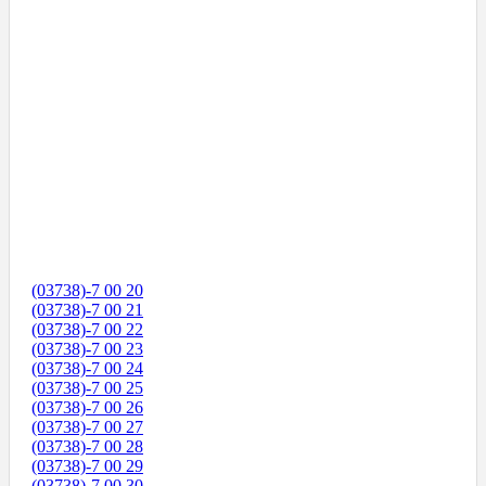
(03738)-7 00 20
(03738)-7 00 21
(03738)-7 00 22
(03738)-7 00 23
(03738)-7 00 24
(03738)-7 00 25
(03738)-7 00 26
(03738)-7 00 27
(03738)-7 00 28
(03738)-7 00 29
(03738)-7 00 30