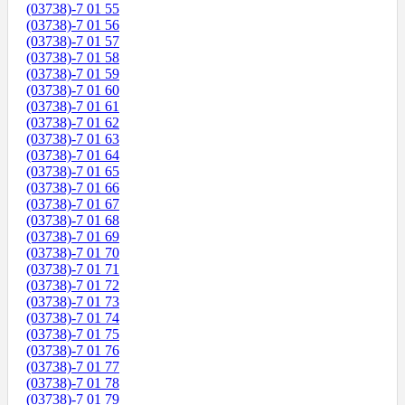
(03738)-7 01 55
(03738)-7 01 56
(03738)-7 01 57
(03738)-7 01 58
(03738)-7 01 59
(03738)-7 01 60
(03738)-7 01 61
(03738)-7 01 62
(03738)-7 01 63
(03738)-7 01 64
(03738)-7 01 65
(03738)-7 01 66
(03738)-7 01 67
(03738)-7 01 68
(03738)-7 01 69
(03738)-7 01 70
(03738)-7 01 71
(03738)-7 01 72
(03738)-7 01 73
(03738)-7 01 74
(03738)-7 01 75
(03738)-7 01 76
(03738)-7 01 77
(03738)-7 01 78
(03738)-7 01 79