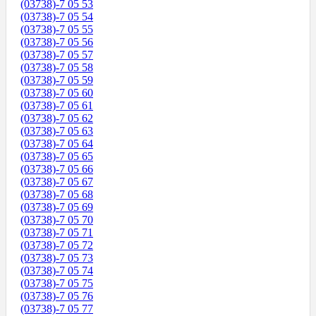
(03738)-7 05 53
(03738)-7 05 54
(03738)-7 05 55
(03738)-7 05 56
(03738)-7 05 57
(03738)-7 05 58
(03738)-7 05 59
(03738)-7 05 60
(03738)-7 05 61
(03738)-7 05 62
(03738)-7 05 63
(03738)-7 05 64
(03738)-7 05 65
(03738)-7 05 66
(03738)-7 05 67
(03738)-7 05 68
(03738)-7 05 69
(03738)-7 05 70
(03738)-7 05 71
(03738)-7 05 72
(03738)-7 05 73
(03738)-7 05 74
(03738)-7 05 75
(03738)-7 05 76
(03738)-7 05 77