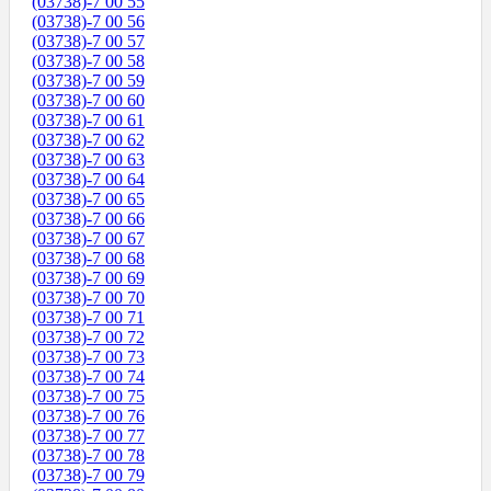
(03738)-7 00 55
(03738)-7 00 56
(03738)-7 00 57
(03738)-7 00 58
(03738)-7 00 59
(03738)-7 00 60
(03738)-7 00 61
(03738)-7 00 62
(03738)-7 00 63
(03738)-7 00 64
(03738)-7 00 65
(03738)-7 00 66
(03738)-7 00 67
(03738)-7 00 68
(03738)-7 00 69
(03738)-7 00 70
(03738)-7 00 71
(03738)-7 00 72
(03738)-7 00 73
(03738)-7 00 74
(03738)-7 00 75
(03738)-7 00 76
(03738)-7 00 77
(03738)-7 00 78
(03738)-7 00 79