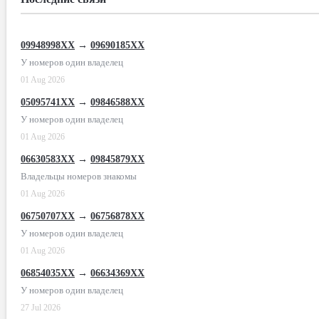
09948998XX
→
09690185XX
У номеров один владелец
01 Aug 2026
05095741XX
→
09846588XX
У номеров один владелец
01 Aug 2026
06630583XX
→
09845879XX
Владельцы номеров знакомы
01 Aug 2026
06750707XX
→
06756878XX
У номеров один владелец
01 Aug 2026
06854035XX
→
06634369XX
У номеров один владелец
27 Jul 2026