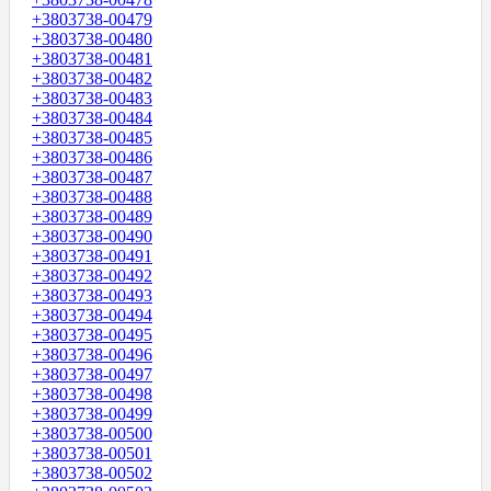
+3803738-00479
+3803738-00480
+3803738-00481
+3803738-00482
+3803738-00483
+3803738-00484
+3803738-00485
+3803738-00486
+3803738-00487
+3803738-00488
+3803738-00489
+3803738-00490
+3803738-00491
+3803738-00492
+3803738-00493
+3803738-00494
+3803738-00495
+3803738-00496
+3803738-00497
+3803738-00498
+3803738-00499
+3803738-00500
+3803738-00501
+3803738-00502