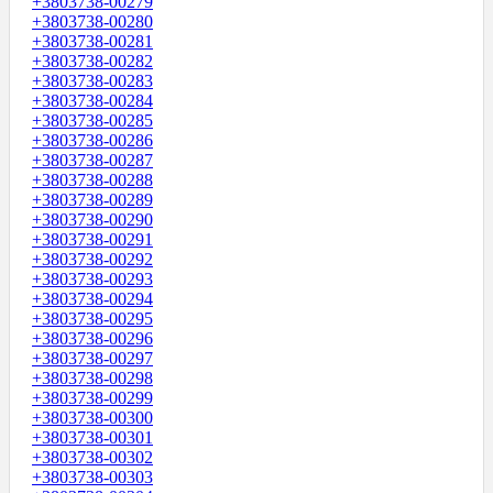
+3803738-00279
+3803738-00280
+3803738-00281
+3803738-00282
+3803738-00283
+3803738-00284
+3803738-00285
+3803738-00286
+3803738-00287
+3803738-00288
+3803738-00289
+3803738-00290
+3803738-00291
+3803738-00292
+3803738-00293
+3803738-00294
+3803738-00295
+3803738-00296
+3803738-00297
+3803738-00298
+3803738-00299
+3803738-00300
+3803738-00301
+3803738-00302
+3803738-00303