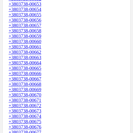
+3803738-00653
+3803738-00654
+3803738-00655
+3803738-00656
+3803738-00657
+3803738-00658
+3803738-00659
+3803738-00660
+3803738-00661
+3803738-00662
+3803738-00663
+3803738-00664
+3803738-00665
+3803738-00666
+3803738-00667
+3803738-00668
+3803738-00669
+3803738-00670
+3803738-00671
+3803738-00672
+3803738-00673
+3803738-00674
+3803738-00675
+3803738-00676
+3803738-00677