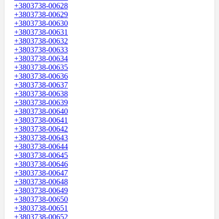
+3803738-00628
+3803738-00629
+3803738-00630
+3803738-00631
+3803738-00632
+3803738-00633
+3803738-00634
+3803738-00635
+3803738-00636
+3803738-00637
+3803738-00638
+3803738-00639
+3803738-00640
+3803738-00641
+3803738-00642
+3803738-00643
+3803738-00644
+3803738-00645
+3803738-00646
+3803738-00647
+3803738-00648
+3803738-00649
+3803738-00650
+3803738-00651
+3803738-00652