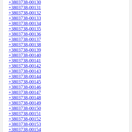
+3803738-00130
+3803738-00131
+3803738-00132
+3803738-00133
+3803738-00134
+3803738-00135
+3803738-00136
+3803738-00137
+3803738-00138
+3803738-00139
+3803738-00140
+3803738-00141
+3803738-00142
+3803738-00143
+3803738-00144
+3803738-00145
+3803738-00146
+3803738-00147
+3803738-00148
+3803738-00149
+3803738-00150
+3803738-00151
+3803738-00152
+3803738-00153
+3803738-00154