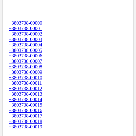
Диапазоны Телефонных Номеров
+3803738-00000
+3803738-00001
+3803738-00002
+3803738-00003
+3803738-00004
+3803738-00005
+3803738-00006
+3803738-00007
+3803738-00008
+3803738-00009
+3803738-00010
+3803738-00011
+3803738-00012
+3803738-00013
+3803738-00014
+3803738-00015
+3803738-00016
+3803738-00017
+3803738-00018
+3803738-00019