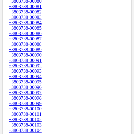
+3803738-00080
+3803738-00081
+3803738-00082
+3803738-00083
+3803738-00084
+3803738-00085
+3803738-00086
+3803738-00087
+3803738-00088
+3803738-00089
+3803738-00090
+3803738-00091
+3803738-00092
+3803738-00093
+3803738-00094
+3803738-00095
+3803738-00096
+3803738-00097
+3803738-00098
+3803738-00099
+3803738-00100
+3803738-00101
+3803738-00102
+3803738-00103
+3803738-00104