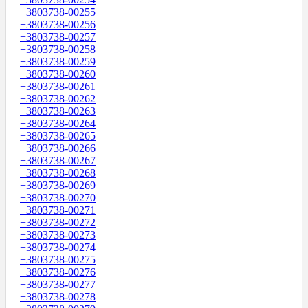
+3803738-00255
+3803738-00256
+3803738-00257
+3803738-00258
+3803738-00259
+3803738-00260
+3803738-00261
+3803738-00262
+3803738-00263
+3803738-00264
+3803738-00265
+3803738-00266
+3803738-00267
+3803738-00268
+3803738-00269
+3803738-00270
+3803738-00271
+3803738-00272
+3803738-00273
+3803738-00274
+3803738-00275
+3803738-00276
+3803738-00277
+3803738-00278