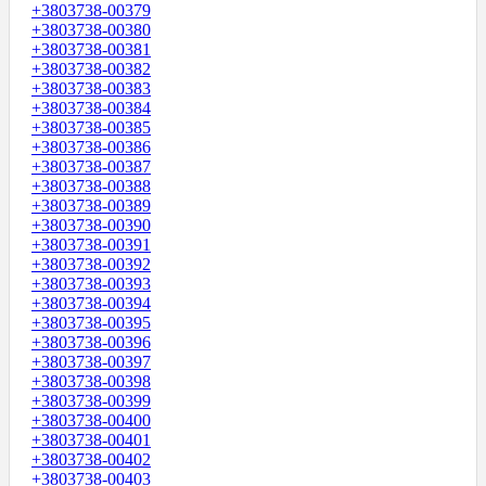
+3803738-00379
+3803738-00380
+3803738-00381
+3803738-00382
+3803738-00383
+3803738-00384
+3803738-00385
+3803738-00386
+3803738-00387
+3803738-00388
+3803738-00389
+3803738-00390
+3803738-00391
+3803738-00392
+3803738-00393
+3803738-00394
+3803738-00395
+3803738-00396
+3803738-00397
+3803738-00398
+3803738-00399
+3803738-00400
+3803738-00401
+3803738-00402
+3803738-00403