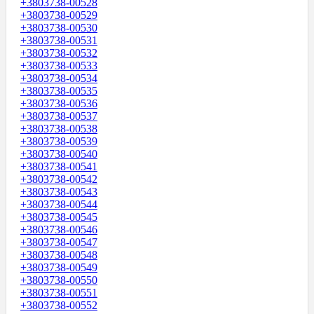
+3803738-00528
+3803738-00529
+3803738-00530
+3803738-00531
+3803738-00532
+3803738-00533
+3803738-00534
+3803738-00535
+3803738-00536
+3803738-00537
+3803738-00538
+3803738-00539
+3803738-00540
+3803738-00541
+3803738-00542
+3803738-00543
+3803738-00544
+3803738-00545
+3803738-00546
+3803738-00547
+3803738-00548
+3803738-00549
+3803738-00550
+3803738-00551
+3803738-00552