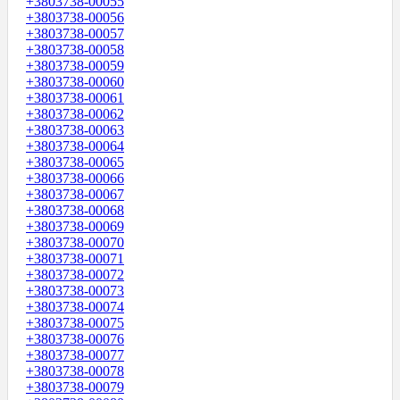
+3803738-00055
+3803738-00056
+3803738-00057
+3803738-00058
+3803738-00059
+3803738-00060
+3803738-00061
+3803738-00062
+3803738-00063
+3803738-00064
+3803738-00065
+3803738-00066
+3803738-00067
+3803738-00068
+3803738-00069
+3803738-00070
+3803738-00071
+3803738-00072
+3803738-00073
+3803738-00074
+3803738-00075
+3803738-00076
+3803738-00077
+3803738-00078
+3803738-00079