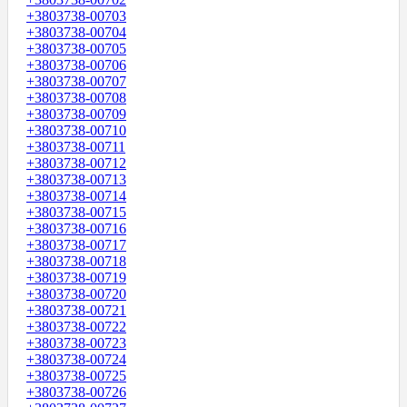
+3803738-00703
+3803738-00704
+3803738-00705
+3803738-00706
+3803738-00707
+3803738-00708
+3803738-00709
+3803738-00710
+3803738-00711
+3803738-00712
+3803738-00713
+3803738-00714
+3803738-00715
+3803738-00716
+3803738-00717
+3803738-00718
+3803738-00719
+3803738-00720
+3803738-00721
+3803738-00722
+3803738-00723
+3803738-00724
+3803738-00725
+3803738-00726