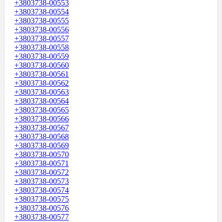
+3803738-00553
+3803738-00554
+3803738-00555
+3803738-00556
+3803738-00557
+3803738-00558
+3803738-00559
+3803738-00560
+3803738-00561
+3803738-00562
+3803738-00563
+3803738-00564
+3803738-00565
+3803738-00566
+3803738-00567
+3803738-00568
+3803738-00569
+3803738-00570
+3803738-00571
+3803738-00572
+3803738-00573
+3803738-00574
+3803738-00575
+3803738-00576
+3803738-00577