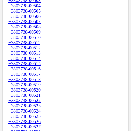
+3803738-00503
+3803738-00504
+3803738-00505
+3803738-00506
+3803738-00507
+3803738-00508
+3803738-00509
+3803738-00510
+3803738-00511
+3803738-00512
+3803738-00513
+3803738-00514
+3803738-00515
+3803738-00516
+3803738-00517
+3803738-00518
+3803738-00519
+3803738-00520
+3803738-00521
+3803738-00522
+3803738-00523
+3803738-00524
+3803738-00525
+3803738-00526
+3803738-00527