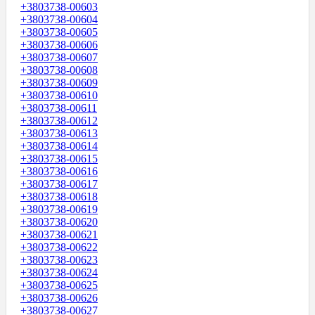
+3803738-00603
+3803738-00604
+3803738-00605
+3803738-00606
+3803738-00607
+3803738-00608
+3803738-00609
+3803738-00610
+3803738-00611
+3803738-00612
+3803738-00613
+3803738-00614
+3803738-00615
+3803738-00616
+3803738-00617
+3803738-00618
+3803738-00619
+3803738-00620
+3803738-00621
+3803738-00622
+3803738-00623
+3803738-00624
+3803738-00625
+3803738-00626
+3803738-00627