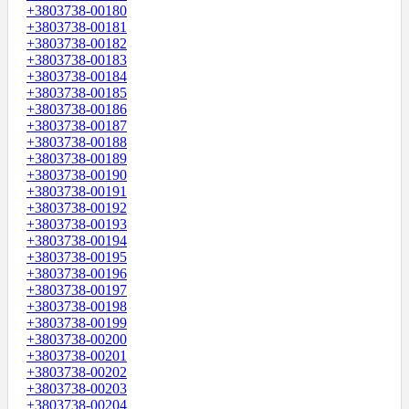
+3803738-00180
+3803738-00181
+3803738-00182
+3803738-00183
+3803738-00184
+3803738-00185
+3803738-00186
+3803738-00187
+3803738-00188
+3803738-00189
+3803738-00190
+3803738-00191
+3803738-00192
+3803738-00193
+3803738-00194
+3803738-00195
+3803738-00196
+3803738-00197
+3803738-00198
+3803738-00199
+3803738-00200
+3803738-00201
+3803738-00202
+3803738-00203
+3803738-00204