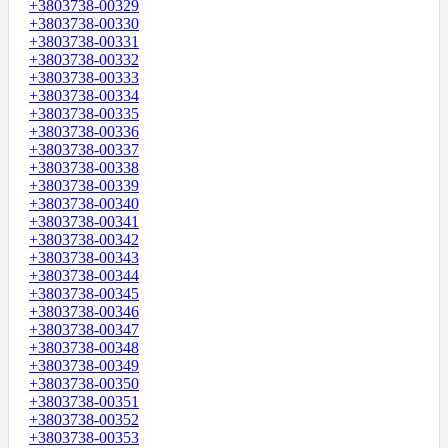
+3803738-00329
+3803738-00330
+3803738-00331
+3803738-00332
+3803738-00333
+3803738-00334
+3803738-00335
+3803738-00336
+3803738-00337
+3803738-00338
+3803738-00339
+3803738-00340
+3803738-00341
+3803738-00342
+3803738-00343
+3803738-00344
+3803738-00345
+3803738-00346
+3803738-00347
+3803738-00348
+3803738-00349
+3803738-00350
+3803738-00351
+3803738-00352
+3803738-00353