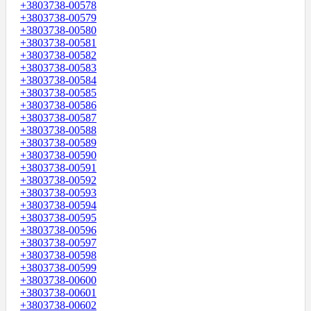
+3803738-00578
+3803738-00579
+3803738-00580
+3803738-00581
+3803738-00582
+3803738-00583
+3803738-00584
+3803738-00585
+3803738-00586
+3803738-00587
+3803738-00588
+3803738-00589
+3803738-00590
+3803738-00591
+3803738-00592
+3803738-00593
+3803738-00594
+3803738-00595
+3803738-00596
+3803738-00597
+3803738-00598
+3803738-00599
+3803738-00600
+3803738-00601
+3803738-00602