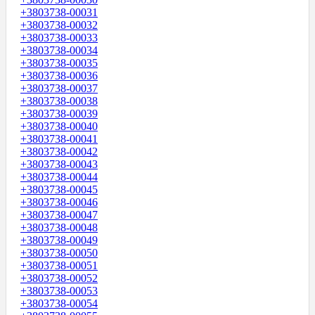
+3803738-00031
+3803738-00032
+3803738-00033
+3803738-00034
+3803738-00035
+3803738-00036
+3803738-00037
+3803738-00038
+3803738-00039
+3803738-00040
+3803738-00041
+3803738-00042
+3803738-00043
+3803738-00044
+3803738-00045
+3803738-00046
+3803738-00047
+3803738-00048
+3803738-00049
+3803738-00050
+3803738-00051
+3803738-00052
+3803738-00053
+3803738-00054