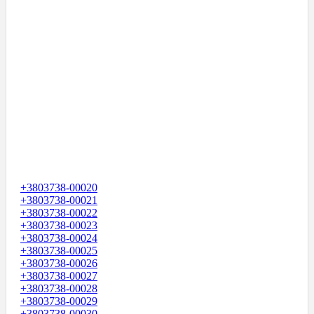
+3803738-00020
+3803738-00021
+3803738-00022
+3803738-00023
+3803738-00024
+3803738-00025
+3803738-00026
+3803738-00027
+3803738-00028
+3803738-00029
+3803738-00030