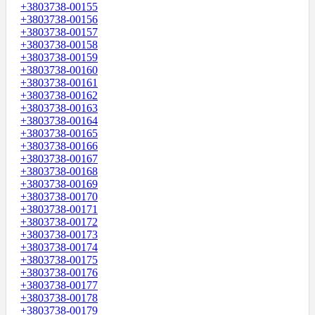
+3803738-00155
+3803738-00156
+3803738-00157
+3803738-00158
+3803738-00159
+3803738-00160
+3803738-00161
+3803738-00162
+3803738-00163
+3803738-00164
+3803738-00165
+3803738-00166
+3803738-00167
+3803738-00168
+3803738-00169
+3803738-00170
+3803738-00171
+3803738-00172
+3803738-00173
+3803738-00174
+3803738-00175
+3803738-00176
+3803738-00177
+3803738-00178
+3803738-00179