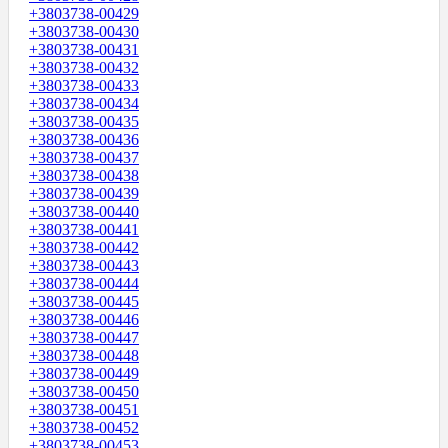
+3803738-00429
+3803738-00430
+3803738-00431
+3803738-00432
+3803738-00433
+3803738-00434
+3803738-00435
+3803738-00436
+3803738-00437
+3803738-00438
+3803738-00439
+3803738-00440
+3803738-00441
+3803738-00442
+3803738-00443
+3803738-00444
+3803738-00445
+3803738-00446
+3803738-00447
+3803738-00448
+3803738-00449
+3803738-00450
+3803738-00451
+3803738-00452
+3803738-00453