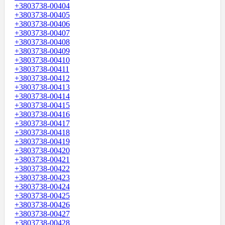
+3803738-00404
+3803738-00405
+3803738-00406
+3803738-00407
+3803738-00408
+3803738-00409
+3803738-00410
+3803738-00411
+3803738-00412
+3803738-00413
+3803738-00414
+3803738-00415
+3803738-00416
+3803738-00417
+3803738-00418
+3803738-00419
+3803738-00420
+3803738-00421
+3803738-00422
+3803738-00423
+3803738-00424
+3803738-00425
+3803738-00426
+3803738-00427
+3803738-00428