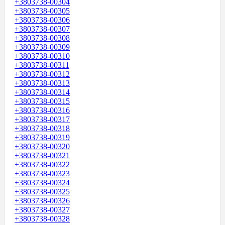
+3803738-00304
+3803738-00305
+3803738-00306
+3803738-00307
+3803738-00308
+3803738-00309
+3803738-00310
+3803738-00311
+3803738-00312
+3803738-00313
+3803738-00314
+3803738-00315
+3803738-00316
+3803738-00317
+3803738-00318
+3803738-00319
+3803738-00320
+3803738-00321
+3803738-00322
+3803738-00323
+3803738-00324
+3803738-00325
+3803738-00326
+3803738-00327
+3803738-00328