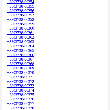
+3803738-00354
+3803738-00355
+3803738-00356
+3803738-00357
+3803738-00358
+3803738-00359
+3803738-00360
+3803738-00361
+3803738-00362
+3803738-00363
+3803738-00364
+3803738-00365
+3803738-00366
+3803738-00367
+3803738-00368
+3803738-00369
+3803738-00370
+3803738-00371
+3803738-00372
+3803738-00373
+3803738-00374
+3803738-00375
+3803738-00376
+3803738-00377
+3803738-00378