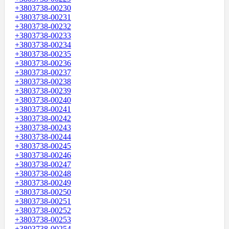
+3803738-00230
+3803738-00231
+3803738-00232
+3803738-00233
+3803738-00234
+3803738-00235
+3803738-00236
+3803738-00237
+3803738-00238
+3803738-00239
+3803738-00240
+3803738-00241
+3803738-00242
+3803738-00243
+3803738-00244
+3803738-00245
+3803738-00246
+3803738-00247
+3803738-00248
+3803738-00249
+3803738-00250
+3803738-00251
+3803738-00252
+3803738-00253
+3803738-00254