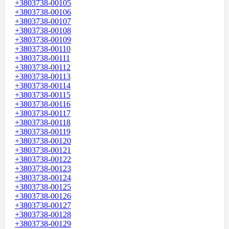
+3803738-00105
+3803738-00106
+3803738-00107
+3803738-00108
+3803738-00109
+3803738-00110
+3803738-00111
+3803738-00112
+3803738-00113
+3803738-00114
+3803738-00115
+3803738-00116
+3803738-00117
+3803738-00118
+3803738-00119
+3803738-00120
+3803738-00121
+3803738-00122
+3803738-00123
+3803738-00124
+3803738-00125
+3803738-00126
+3803738-00127
+3803738-00128
+3803738-00129