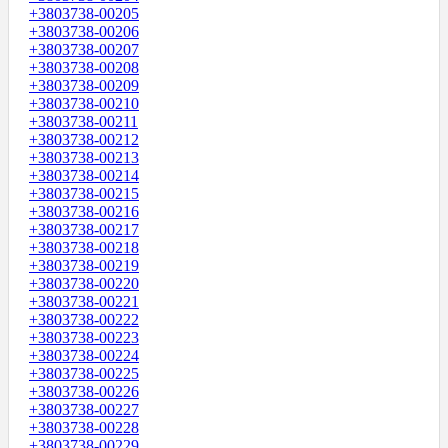
+3803738-00205
+3803738-00206
+3803738-00207
+3803738-00208
+3803738-00209
+3803738-00210
+3803738-00211
+3803738-00212
+3803738-00213
+3803738-00214
+3803738-00215
+3803738-00216
+3803738-00217
+3803738-00218
+3803738-00219
+3803738-00220
+3803738-00221
+3803738-00222
+3803738-00223
+3803738-00224
+3803738-00225
+3803738-00226
+3803738-00227
+3803738-00228
+3803738-00229