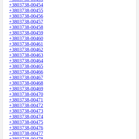
+3803738-00454
+3803738-00455
+3803738-00456
+3803738-00457
+3803738-00458
+3803738-00459
+3803738-00460
+3803738-00461
+3803738-00462
+3803738-00463
+3803738-00464
+3803738-00465
+3803738-00466
+3803738-00467
+3803738-00468
+3803738-00469
+3803738-00470
+3803738-00471
+3803738-00472
+3803738-00473
+3803738-00474
+3803738-00475
+3803738-00476
+3803738-00477
+3803738-00478