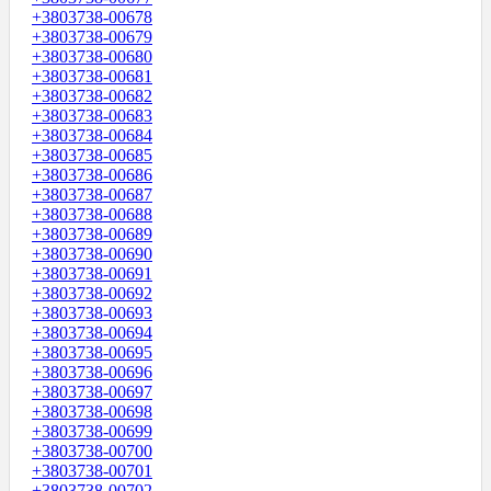
+3803738-00678
+3803738-00679
+3803738-00680
+3803738-00681
+3803738-00682
+3803738-00683
+3803738-00684
+3803738-00685
+3803738-00686
+3803738-00687
+3803738-00688
+3803738-00689
+3803738-00690
+3803738-00691
+3803738-00692
+3803738-00693
+3803738-00694
+3803738-00695
+3803738-00696
+3803738-00697
+3803738-00698
+3803738-00699
+3803738-00700
+3803738-00701
+3803738-00702