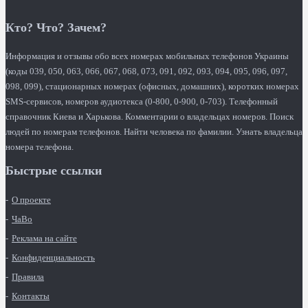
Кто? Что? Зачем?
Информация и отзывы обо всех номерах мобильных телефонов Украины
(коды 039, 050, 063, 066, 067, 068, 073, 091, 092, 093, 094, 095, 096, 097,
098, 099), стационарных номерах (офисных, домашних), коротких номерах
SMS-сервисов, номеров аудиотекса (0-800, 0-900, 0-703). Телефонный
справочник Киева и Харькова. Комментарии о владельцах номеров. Поиск
людей по номерам телефонов. Найти человека по фамилии. Узнать владельца
номера телефона.
Быстрые ссылки
О проекте
ЧаВо
Реклама на сайте
Конфиденциальность
Правила
Контакты