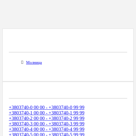
Все Города С Таким Же Междугородним
Кодом
Молница
Диапазоны Телефонных Номеров
+3803740-0 00 00 - +3803740-0 99 99
+3803740-1 00 00 - +3803740-1 99 99
+3803740-2 00 00 - +3803740-2 99 99
+3803740-3 00 00 - +3803740-3 99 99
+3803740-4 00 00 - +3803740-4 99 99
+3803740-5 00 00 - +3803740-5 99 99