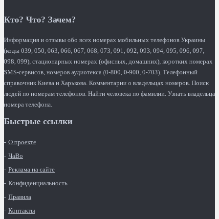
Кто? Что? Зачем?
Информация и отзывы обо всех номерах мобильных телефонов Украины
(коды 039, 050, 063, 066, 067, 068, 073, 091, 092, 093, 094, 095, 096, 097,
098, 099), стационарных номерах (офисных, домашних), коротких номерах
SMS-сервисов, номеров аудиотекса (0-800, 0-900, 0-703). Телефонный
справочник Киева и Харькова. Комментарии о владельцах номеров. Поиск
людей по номерам телефонов. Найти человека по фамилии. Узнать владельца
номера телефона.
Быстрые ссылки
О проекте
ЧаВо
Реклама на сайте
Конфиденциальность
Правила
Контакты