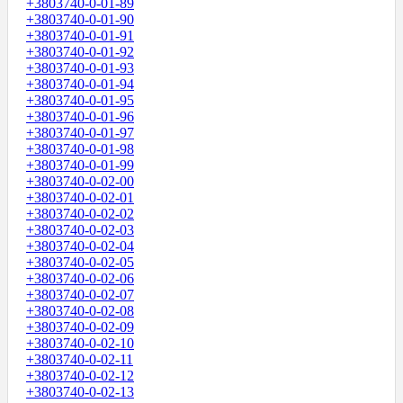
+3803740-0-01-89
+3803740-0-01-90
+3803740-0-01-91
+3803740-0-01-92
+3803740-0-01-93
+3803740-0-01-94
+3803740-0-01-95
+3803740-0-01-96
+3803740-0-01-97
+3803740-0-01-98
+3803740-0-01-99
+3803740-0-02-00
+3803740-0-02-01
+3803740-0-02-02
+3803740-0-02-03
+3803740-0-02-04
+3803740-0-02-05
+3803740-0-02-06
+3803740-0-02-07
+3803740-0-02-08
+3803740-0-02-09
+3803740-0-02-10
+3803740-0-02-11
+3803740-0-02-12
+3803740-0-02-13