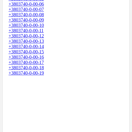
+3803740-0-00-06
+3803740-0-00-07
+3803740-0-00-08
+3803740-0-00-09
+3803740-0-00-10
+3803740-0-00-11
+3803740-0-00-12
+3803740-0-00-13
+3803740-0-00-14
+3803740-0-00-15
+3803740-0-00-16
+3803740-0-00-17
+3803740-0-00-18
+3803740-0-00-19