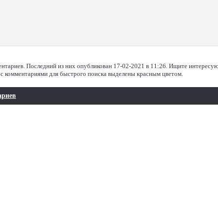
ентариев. Последний из них опубликован 17-02-2021 в 11:26. Ищите интересу
 с комментариями для быстрого поиска выделены красным цветом.
ариев