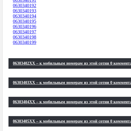
0630340191
0630340192
0630340193
0630340194
0630340195
0630340196
0630340197
0630340198
0630340199
06303402XX – к мобильным номерам из этой сотни 0 коммент
06303403XX – к мобильным номерам из этой сотни 0 коммент
06303404XX – к мобильным номерам из этой сотни 0 коммент
06303405XX – к мобильным номерам из этой сотни 0 коммент