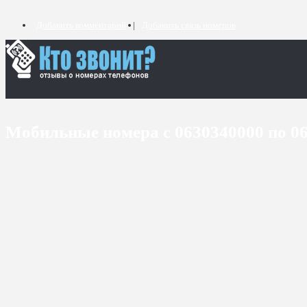
Добавить комментарий
Добавить связь номеров
Мобильные номера с 0630340000 по 0