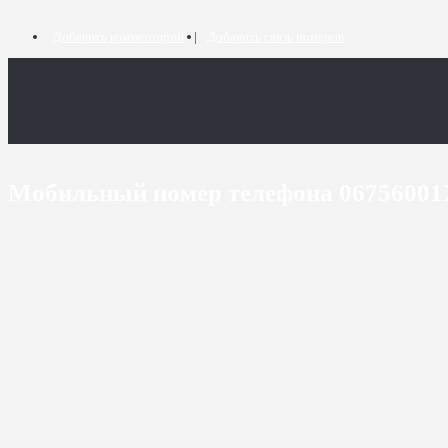
Добавить комментарий
Добавить связь номеров
Мобильный номер телефона 0675600