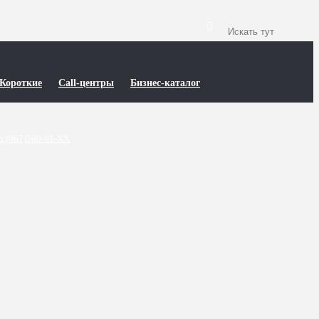
Короткие
Call-центры
Бизнес-каталог
р (067)560-01-XX