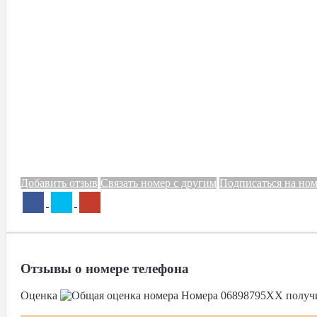
Добавить отзыв
Связать номер с другим
Подписаться на но
Отзывы о номере телефона
Оценка
Номера
06898795XX
получ