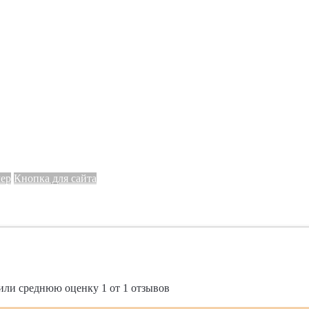
мер
Кнопка для сайта
или среднюю оценку
1
от
1
отзывов