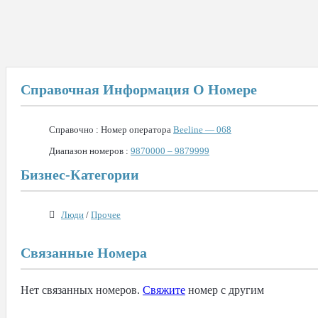
Справочная Информация О Номере
Справочно : Номер оператора
Beeline — 068
Диапазон номеров :
9870000 – 9879999
Бизнес-Категории
Люди
/
Прочее
Связанные Номера
Нет связанных номеров.
Свяжите
номер с другим