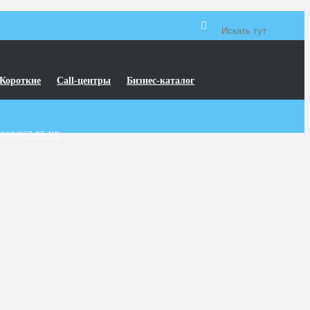
Короткие
Call-центры
Бизнес-каталог
(068)987-95-XX