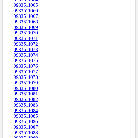
0933511065
0933511066
0933511067
0933511068
0933511069
0933511070
0933511071
0933511072
0933511073
0933511074
0933511075
0933511076
0933511077
0933511078
0933511079
0933511080
0933511081
0933511082
0933511083
0933511084
0933511085
0933511086
0933511087
0933511088