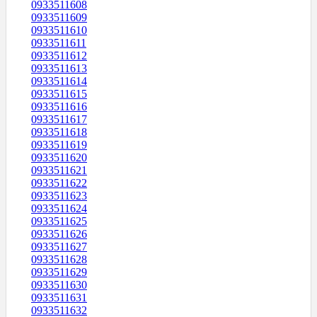
0933511608
0933511609
0933511610
0933511611
0933511612
0933511613
0933511614
0933511615
0933511616
0933511617
0933511618
0933511619
0933511620
0933511621
0933511622
0933511623
0933511624
0933511625
0933511626
0933511627
0933511628
0933511629
0933511630
0933511631
0933511632