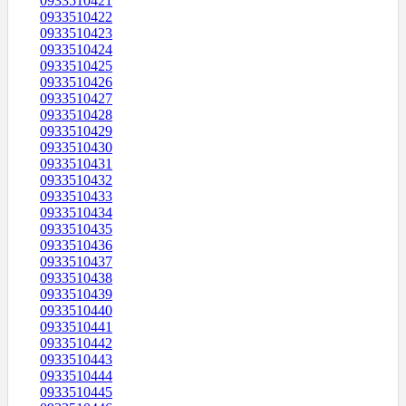
0933510421
0933510422
0933510423
0933510424
0933510425
0933510426
0933510427
0933510428
0933510429
0933510430
0933510431
0933510432
0933510433
0933510434
0933510435
0933510436
0933510437
0933510438
0933510439
0933510440
0933510441
0933510442
0933510443
0933510444
0933510445