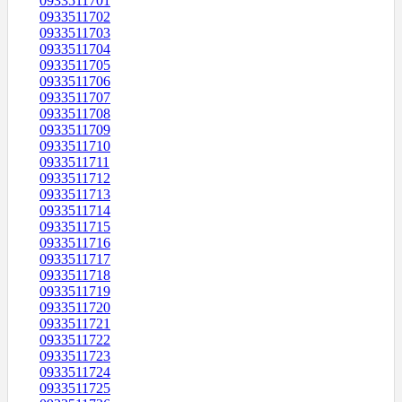
0933511701
0933511702
0933511703
0933511704
0933511705
0933511706
0933511707
0933511708
0933511709
0933511710
0933511711
0933511712
0933511713
0933511714
0933511715
0933511716
0933511717
0933511718
0933511719
0933511720
0933511721
0933511722
0933511723
0933511724
0933511725