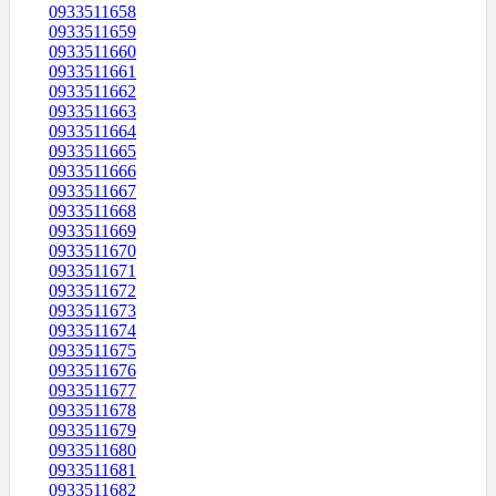
0933511658
0933511659
0933511660
0933511661
0933511662
0933511663
0933511664
0933511665
0933511666
0933511667
0933511668
0933511669
0933511670
0933511671
0933511672
0933511673
0933511674
0933511675
0933511676
0933511677
0933511678
0933511679
0933511680
0933511681
0933511682