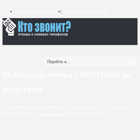
Добавить комментарий
Добавить связь номеров
Перейти к...
Мобильные номера с 0933510000 по
0933519999
Справочники мобильных номеров
/
Оператор life:) — 093
/
Формат
093XXXXXXX
/
Диапазон номеров 3510000 - 3519999