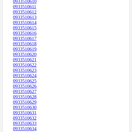
0933510610
0933510611
0933510612
0933510613
0933510614
0933510615
0933510616
0933510617
0933510618
0933510619
0933510620
0933510621
0933510622
0933510623
0933510624
0933510625
0933510626
0933510627
0933510628
0933510629
0933510630
0933510631
0933510632
0933510633
0933510634