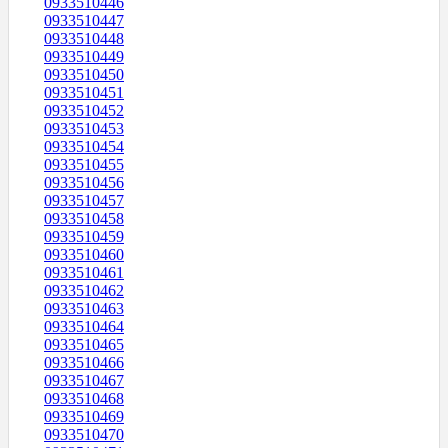
0933510446
0933510447
0933510448
0933510449
0933510450
0933510451
0933510452
0933510453
0933510454
0933510455
0933510456
0933510457
0933510458
0933510459
0933510460
0933510461
0933510462
0933510463
0933510464
0933510465
0933510466
0933510467
0933510468
0933510469
0933510470