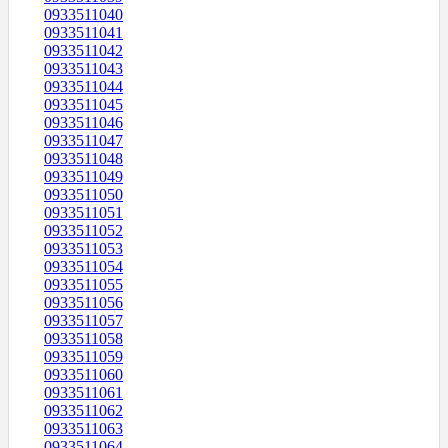
0933511040
0933511041
0933511042
0933511043
0933511044
0933511045
0933511046
0933511047
0933511048
0933511049
0933511050
0933511051
0933511052
0933511053
0933511054
0933511055
0933511056
0933511057
0933511058
0933511059
0933511060
0933511061
0933511062
0933511063
0933511064