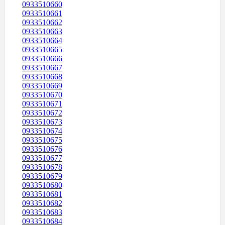
0933510660
0933510661
0933510662
0933510663
0933510664
0933510665
0933510666
0933510667
0933510668
0933510669
0933510670
0933510671
0933510672
0933510673
0933510674
0933510675
0933510676
0933510677
0933510678
0933510679
0933510680
0933510681
0933510682
0933510683
0933510684