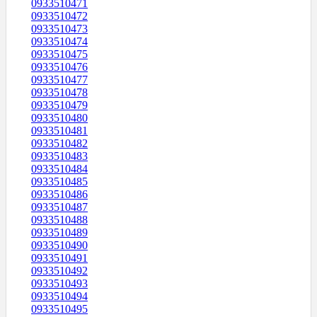
0933510471
0933510472
0933510473
0933510474
0933510475
0933510476
0933510477
0933510478
0933510479
0933510480
0933510481
0933510482
0933510483
0933510484
0933510485
0933510486
0933510487
0933510488
0933510489
0933510490
0933510491
0933510492
0933510493
0933510494
0933510495