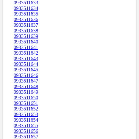
0933511633
0933511634
0933511635
0933511636
0933511637
0933511638
0933511639
0933511640
0933511641
0933511642
0933511643
0933511644
0933511645
0933511646
0933511647
0933511648
0933511649
0933511650
0933511651
0933511652
0933511653
0933511654
0933511655
0933511656
0933511657