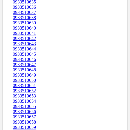
0933510635
0933510636
0933510637
0933510638
0933510639
0933510640
0933510641
0933510642
0933510643
0933510644
0933510645
0933510646
0933510647
0933510648
0933510649
0933510650
0933510651
0933510652
0933510653
0933510654
0933510655
0933510656
0933510657
0933510658
0933510659