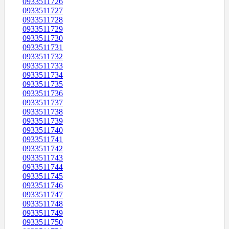
0933511726
0933511727
0933511728
0933511729
0933511730
0933511731
0933511732
0933511733
0933511734
0933511735
0933511736
0933511737
0933511738
0933511739
0933511740
0933511741
0933511742
0933511743
0933511744
0933511745
0933511746
0933511747
0933511748
0933511749
0933511750