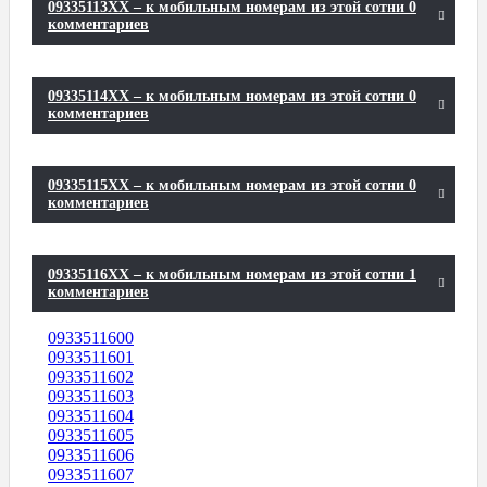
09335113XX – к мобильным номерам из этой сотни 0
комментариев
09335114XX – к мобильным номерам из этой сотни 0
комментариев
09335115XX – к мобильным номерам из этой сотни 0
комментариев
09335116XX – к мобильным номерам из этой сотни 1
комментариев
0933511600
0933511601
0933511602
0933511603
0933511604
0933511605
0933511606
0933511607