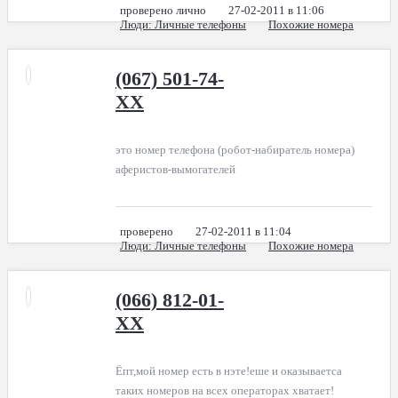
проверено лично
27-02-2011 в 11:06
Люди
: Личные телефоны
Похожие номера
(067) 501-74-
XX
это номер телефона (робот-набиратель номера)
аферистов-вымогателей
проверено
27-02-2011 в 11:04
Люди
: Личные телефоны
Похожие номера
(066) 812-01-
XX
Ёпт,мой номер есть в нэте!еше и оказываетса
таких номеров на всех операторах хватает!