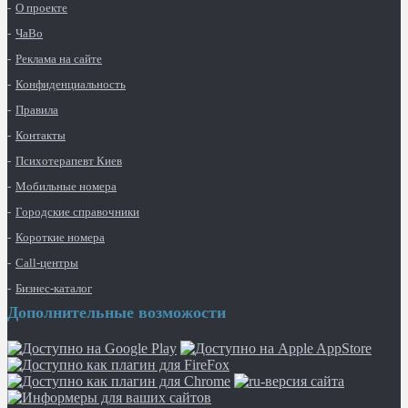
О проекте
ЧаВо
Реклама на сайте
Конфиденциальность
Правила
Контакты
Психотерапевт Киев
Мобильные номера
Городские справочники
Короткие номера
Call-центры
Бизнес-каталог
Дополнительные возможости