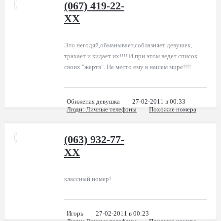
(067) 419-22-
XX
Это негодяй,обманывает,соблазняет девушек,
трахает и кидает их!!!! И при этом ведет список
своих "жертв". Не место ему в нашем мире!!!!
Обиженая девушка
27-02-2011 в 00:33
Люди
: Личные телефоны
Похожие номера
(063) 932-77-
XX
классный номер!
Игорь
27-02-2011 в 00:23