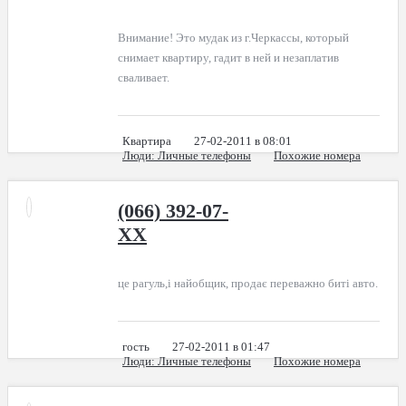
Внимание! Это мудак из г.Черкассы, который
снимает квартиру, гадит в ней и незаплатив
сваливает.
Квартира
27-02-2011 в 08:01
Люди
: Личные телефоны
Похожие номера
(066) 392-07-
XX
це рагуль,і найобщик, продає переважно биті авто.
гость
27-02-2011 в 01:47
Люди
: Личные телефоны
Похожие номера