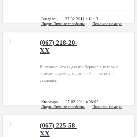
Владелец
27-02-2011 в 10:13
Люди
: Личные телефоны
Похожие номера
(067) 218-20-
XX
Внимание! Это мудак из г.Черкассы, который
снимает квартиру, гадит в ней и незаплатив
сваливает.
Квартира
27-02-2011 в 08:02
Люди
: Личные телефоны
Похожие номера
(067) 225-58-
XX