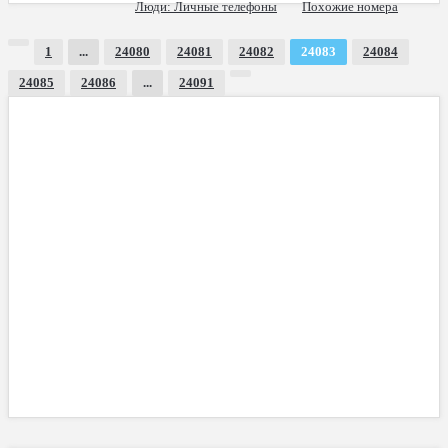
Люди
: Личные телефоны
Похожие номера
1
...
24080
24081
24082
24083
24084
24085
24086
...
24091