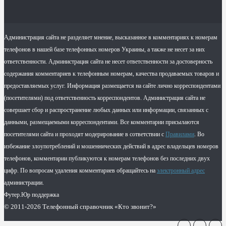
Администрация сайта не разделяет мнение, высказанное в комментариях к номерам
телефонов в нашей базе телефонных номеров Украины, а также не несет за них
ответственности. Администрация сайта не несет ответственности за достоверность
содержания комментариев к телефонным номерам, качества продаваемых товаров и
предоставляемых услуг. Информация размещается на сайте лично корреспондентами
(посетителями) под ответственность корреспондентов. Администрация сайта не
совершает сбор и распространение любых данных или информации, связанных с
данными, размещаемыми корреспондентами. Все комментарии присылаются
посетителями сайта и проходят модерирование в сответствии с
Правилами
. Во
избежание злоупотреблений и мошеннических действий в адрес владельцев номеров
телефонов, комментарии публикуются к номерам телефонов без последних двух
цифр. По вопросам удаления комментариев обращайтесь на
электронный адрес
администрации.
Футер.Юр поддержка
© 2011-2026 Телефонный справочник «Кто звонит?»