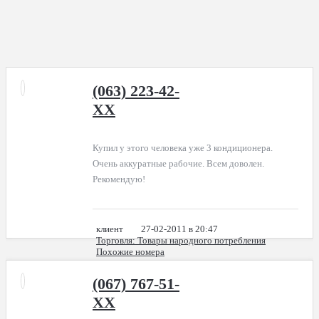
(063) 223-42-
XX
Купил у этого человека уже 3 кондиционера.
Очень аккуратные рабочие. Всем доволен.
Рекомендую!
клиент
27-02-2011 в 20:47
Торговля
: Товары народного потребления
Похожие номера
(067) 767-51-
XX