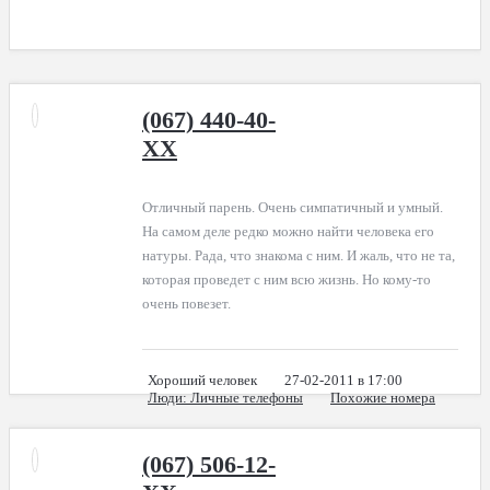
(067) 440-40-
XX
Отличный парень. Очень симпатичный и умный.
На самом деле редко можно найти человека его
натуры. Рада, что знакома с ним. И жаль, что не та,
которая проведет с ним всю жизнь. Но кому-то
очень повезет.
Хороший человек
27-02-2011 в 17:00
Люди
: Личные телефоны
Похожие номера
(067) 506-12-