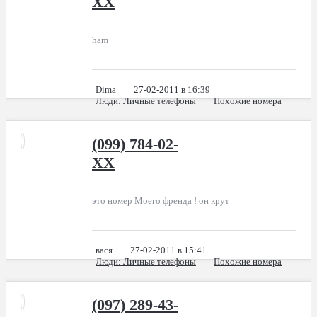
XX
ham
Dima
27-02-2011 в 16:39
Люди
: Личные телефоны
Похожие номера
(099) 784-02-
XX
это номер Моего френда ! он крут
вася
27-02-2011 в 15:41
Люди
: Личные телефоны
Похожие номера
(097) 289-43-