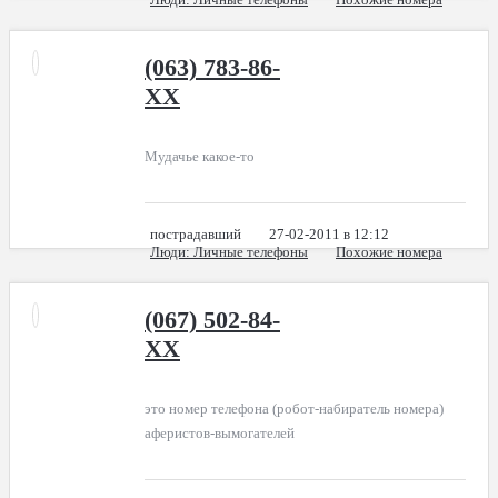
(063) 783-86-
XX
Мудачье какое-то
пострадавший
27-02-2011 в 12:12
Люди
: Личные телефоны
Похожие номера
(067) 502-84-
XX
это номер телефона (робот-набиратель номера)
аферистов-вымогателей