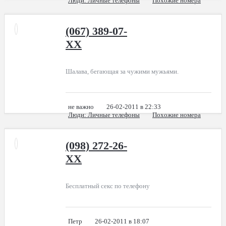
Люди
: Личные телефоны
Похожие номера
(067) 389-07-
XX
Шалава, бегающая за чужими мужьями.
не важно
26-02-2011 в 22:33
Люди
: Личные телефоны
Похожие номера
(098) 272-26-
XX
Бесплатный секс по телефону
Петр
26-02-2011 в 18:07