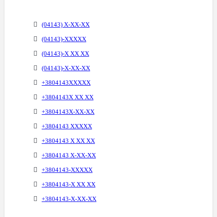
(04143) X-XX-XX
(04143)-XXXXX
(04143)-X XX XX
(04143)-X-XX-XX
+3804143XXXXX
+3804143X XX XX
+3804143X-XX-XX
+3804143 XXXXX
+3804143 X XX XX
+3804143 X-XX-XX
+3804143-XXXXX
+3804143-X XX XX
+3804143-X-XX-XX