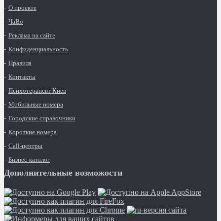
О проекте
ЧаВо
Реклама на сайте
Конфиденциальность
Правила
Контакты
Психотерапевт Киев
Мобильные номера
Городские справочники
Короткие номера
Call-центры
Бизнес-каталог
Дополнительные возможости