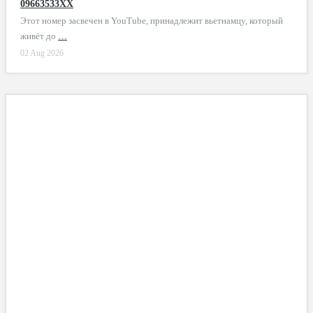
09663533XX
Этот номер засвечен в YouTube, принадлежит вьетнамцу, который
живёт до
…
02 Aug 2026