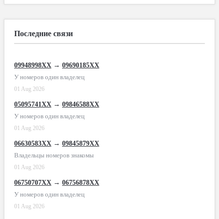
Последние связи
09948998XX
→
09690185XX
У номеров один владелец
01 Aug 2026
05095741XX
→
09846588XX
У номеров один владелец
01 Aug 2026
06630583XX
→
09845879XX
Владельцы номеров знакомы
01 Aug 2026
06750707XX
→
06756878XX
У номеров один владелец
01 Aug 2026