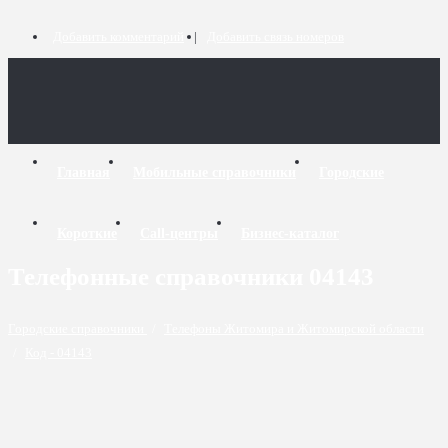
Добавить комментарий
Добавить связь номеров
Главная
Мобильные справочники
Городские
Короткие
Call-центры
Бизнес-каталог
Телефонные справочники 04143
Городские справочники
/
Телефоны Житомира и Житомирской области
/
Код - 04143