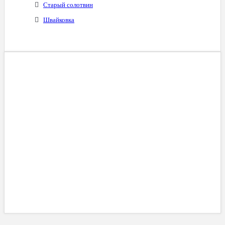
Старый солотвин
Швайковка