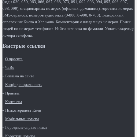
(коды 039, 050, 063, 066, 067, 068, 073, 091, 092, 093, 094, 095, 096, 097,
098, 099), стационарных номерах (офисных, домашних), коротких номерах
SMS-сервисов, номеров аудиотекса (0-800, 0-900, 0-703). Телефонный
справочник Киева и Харькова. Комментарии о владельцах номеров. Поиск
людей по номерам телефонов. Найти человека по фамилии. Узнать владельца
номера телефона.
Быстрые ссылки
О проекте
ЧаВо
Реклама на сайте
Конфиденциальность
Правила
Контакты
Психотерапевт Киев
Мобильные номера
Городские справочники
Короткие номера