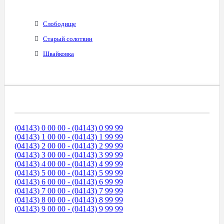
Слободище
Старый солотвин
Швайковка
Диапазоны Телефонных Номеров
(04143) 0 00 00 - (04143) 0 99 99
(04143) 1 00 00 - (04143) 1 99 99
(04143) 2 00 00 - (04143) 2 99 99
(04143) 3 00 00 - (04143) 3 99 99
(04143) 4 00 00 - (04143) 4 99 99
(04143) 5 00 00 - (04143) 5 99 99
(04143) 6 00 00 - (04143) 6 99 99
(04143) 7 00 00 - (04143) 7 99 99
(04143) 8 00 00 - (04143) 8 99 99
(04143) 9 00 00 - (04143) 9 99 99