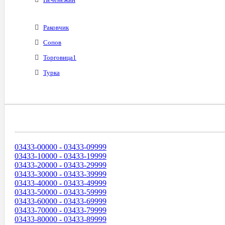
Раковчик
Сопов
Торговица1
Турка
Диапазоны Телефонных Номеров
03433-00000 - 03433-09999
03433-10000 - 03433-19999
03433-20000 - 03433-29999
03433-30000 - 03433-39999
03433-40000 - 03433-49999
03433-50000 - 03433-59999
03433-60000 - 03433-69999
03433-70000 - 03433-79999
03433-80000 - 03433-89999