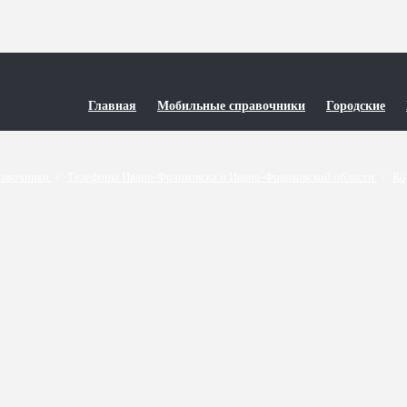
Главная
Мобильные справочники
Городские
равочники
/
Телефоны Ивано-Франковска и Ивано-Франковской области
/
Ко