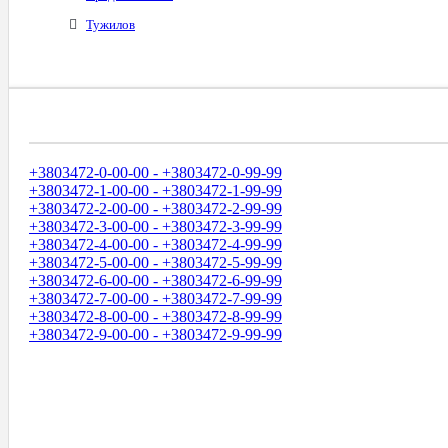
Тужилов
Диапазоны Телефонных Номеров
+3803472-0-00-00 - +3803472-0-99-99
+3803472-1-00-00 - +3803472-1-99-99
+3803472-2-00-00 - +3803472-2-99-99
+3803472-3-00-00 - +3803472-3-99-99
+3803472-4-00-00 - +3803472-4-99-99
+3803472-5-00-00 - +3803472-5-99-99
+3803472-6-00-00 - +3803472-6-99-99
+3803472-7-00-00 - +3803472-7-99-99
+3803472-8-00-00 - +3803472-8-99-99
+3803472-9-00-00 - +3803472-9-99-99