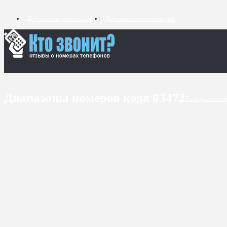
Добавить комментарий
Добавить связь номеров
Диапазоны номеров кода 03472
Городские сп