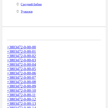
Средний бабин
Тужилов
Диапазоны Телефонных Номеров
+3803472-0-00-00
+3803472-0-00-01
+3803472-0-00-02
+3803472-0-00-03
+3803472-0-00-04
+3803472-0-00-05
+3803472-0-00-06
+3803472-0-00-07
+3803472-0-00-08
+3803472-0-00-09
+3803472-0-00-10
+3803472-0-00-11
+3803472-0-00-12
+3803472-0-00-13
+3803472-0-00-14