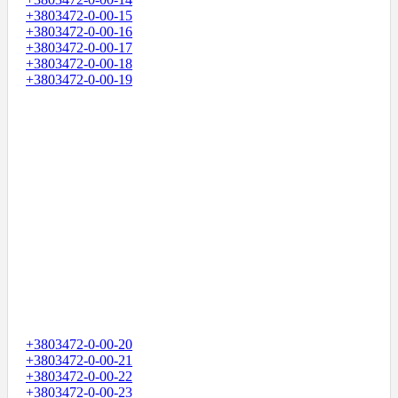
+3803472-0-00-15
+3803472-0-00-16
+3803472-0-00-17
+3803472-0-00-18
+3803472-0-00-19
+3803472-0-00-20
+3803472-0-00-21
+3803472-0-00-22
+3803472-0-00-23