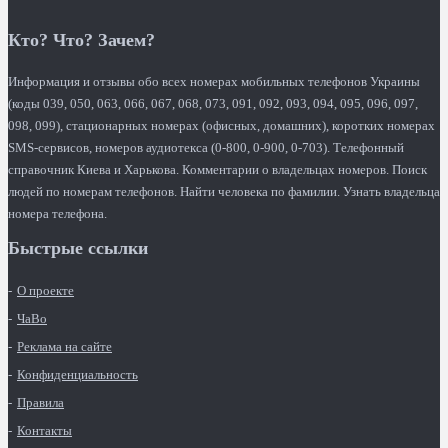
Кто? Что? Зачем?
Информация и отзывы обо всех номерах мобильных телефонов Украины
(коды 039, 050, 063, 066, 067, 068, 073, 091, 092, 093, 094, 095, 096, 097,
098, 099), стационарных номерах (офисных, домашних), коротких номерах
SMS-сервисов, номеров аудиотекса (0-800, 0-900, 0-703). Телефонный
справочник Киева и Харькова. Комментарии о владельцах номеров. Поиск
людей по номерам телефонов. Найти человека по фамилии. Узнать владельца
номера телефона.
Быстрые ссылки
О проекте
ЧаВо
Реклама на сайте
Конфиденциальность
Правила
Контакты