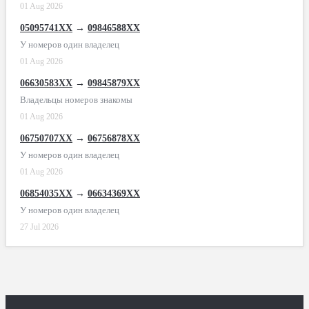
01 Aug 2026
05095741XX
→
09846588XX
У номеров один владелец
01 Aug 2026
06630583XX
→
09845879XX
Владельцы номеров знакомы
01 Aug 2026
06750707XX
→
06756878XX
У номеров один владелец
01 Aug 2026
06854035XX
→
06634369XX
У номеров один владелец
27 Jul 2026