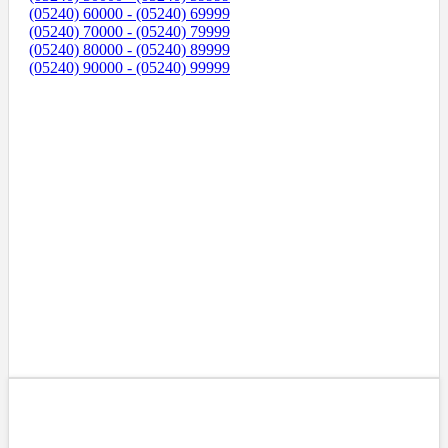
(05240) 60000 - (05240) 69999
(05240) 70000 - (05240) 79999
(05240) 80000 - (05240) 89999
(05240) 90000 - (05240) 99999