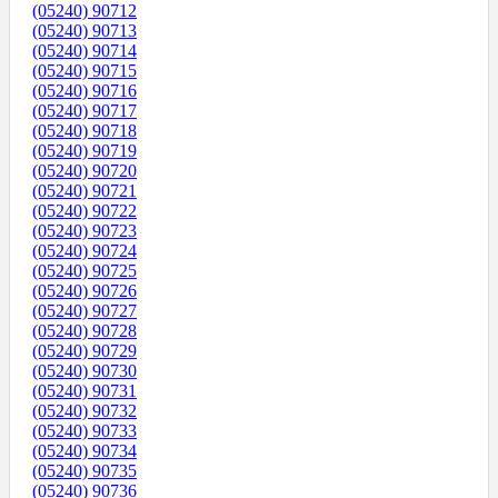
(05240) 90712
(05240) 90713
(05240) 90714
(05240) 90715
(05240) 90716
(05240) 90717
(05240) 90718
(05240) 90719
(05240) 90720
(05240) 90721
(05240) 90722
(05240) 90723
(05240) 90724
(05240) 90725
(05240) 90726
(05240) 90727
(05240) 90728
(05240) 90729
(05240) 90730
(05240) 90731
(05240) 90732
(05240) 90733
(05240) 90734
(05240) 90735
(05240) 90736