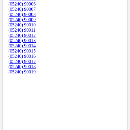
(05240) 90006
(05240) 90007
(05240) 90008
(05240) 90009
(05240) 90010
(05240) 90011
(05240) 90012
(05240) 90013
(05240) 90014
(05240) 90015
(05240) 90016
(05240) 90017
(05240) 90018
(05240) 90019