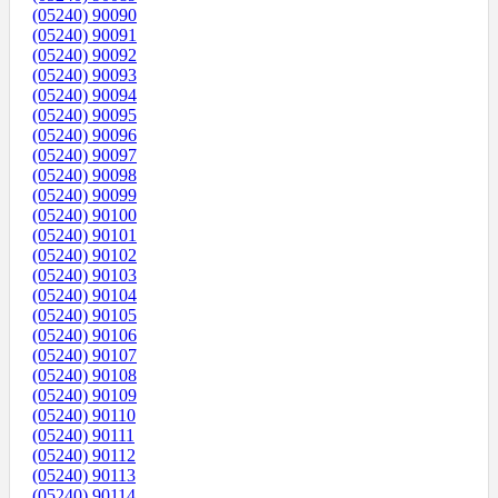
(05240) 90090
(05240) 90091
(05240) 90092
(05240) 90093
(05240) 90094
(05240) 90095
(05240) 90096
(05240) 90097
(05240) 90098
(05240) 90099
(05240) 90100
(05240) 90101
(05240) 90102
(05240) 90103
(05240) 90104
(05240) 90105
(05240) 90106
(05240) 90107
(05240) 90108
(05240) 90109
(05240) 90110
(05240) 90111
(05240) 90112
(05240) 90113
(05240) 90114