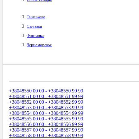
Ониськово
Сычавка
Фонтанка
Черноморское
Диапазоны Телефонных Номеров
+38048550 00 00 - +38048550 99 99
+38048551 00 00 - +38048551 99 99
+38048552 00 00 - +38048552 99 99
+38048553 00 00 - +38048553 99 99
+38048554 00 00 - +38048554 99 99
+38048555 00 00 - +38048555 99 99
+38048556 00 00 - +38048556 99 99
+38048557 00 00 - +38048557 99 99
+38048558 00 00 - +38048558 99 99