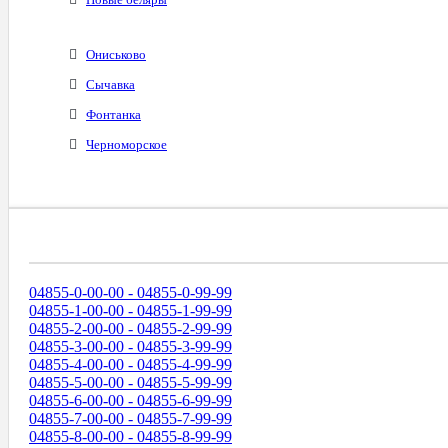
Ониськово
Сычавка
Фонтанка
Черноморское
Диапазоны Телефонных Номеров
04855-0-00-00 - 04855-0-99-99
04855-1-00-00 - 04855-1-99-99
04855-2-00-00 - 04855-2-99-99
04855-3-00-00 - 04855-3-99-99
04855-4-00-00 - 04855-4-99-99
04855-5-00-00 - 04855-5-99-99
04855-6-00-00 - 04855-6-99-99
04855-7-00-00 - 04855-7-99-99
04855-8-00-00 - 04855-8-99-99