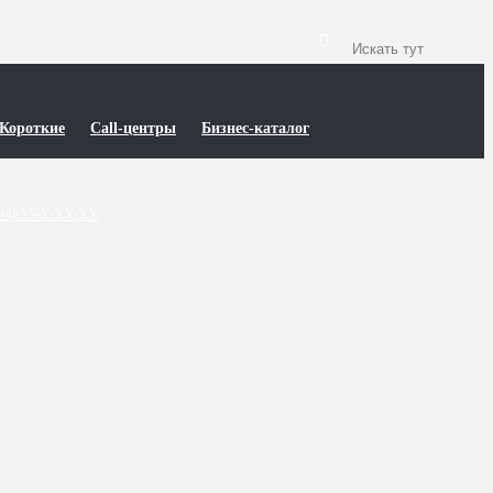
Короткие
Call-центры
Бизнес-каталог
04855-X-XX-XX