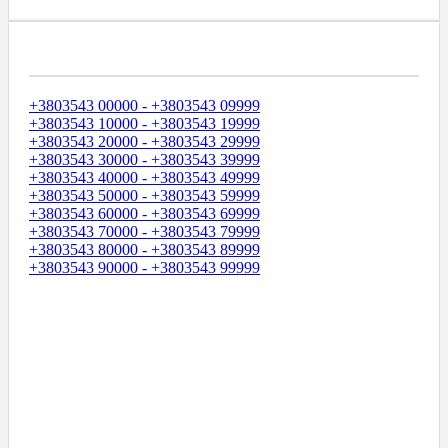
Диапазоны Телефонных Номеров
+3803543 00000 - +3803543 09999
+3803543 10000 - +3803543 19999
+3803543 20000 - +3803543 29999
+3803543 30000 - +3803543 39999
+3803543 40000 - +3803543 49999
+3803543 50000 - +3803543 59999
+3803543 60000 - +3803543 69999
+3803543 70000 - +3803543 79999
+3803543 80000 - +3803543 89999
+3803543 90000 - +3803543 99999