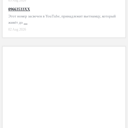
03 Aug 2026
09663533XX
Этот номер засвечен в YouTube, принадлежит вьетнамцу, который
живёт до
…
02 Aug 2026