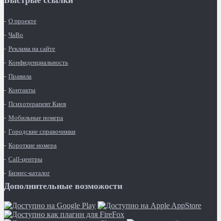
Быстрые ссылки
О проекте
ЧаВо
Реклама на сайте
Конфиденциальность
Правила
Контакты
Психотерапевт Киев
Мобильные номера
Городские справочники
Короткие номера
Call-центры
Бизнес-каталог
Дополнительные возможости