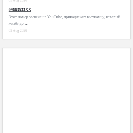
03 Aug 2026
09663533XX
Этот номер засвечен в YouTube, принадлежит вьетнамцу, который
живёт до
…
02 Aug 2026