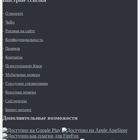
Быстрые ссылки
О проекте
ЧаВо
Реклама на сайте
Конфиденциальность
Правила
Контакты
Психотерапевт Киев
Мобильные номера
Городские справочники
Короткие номера
Call-центры
Бизнес-каталог
Дополнительные возможости