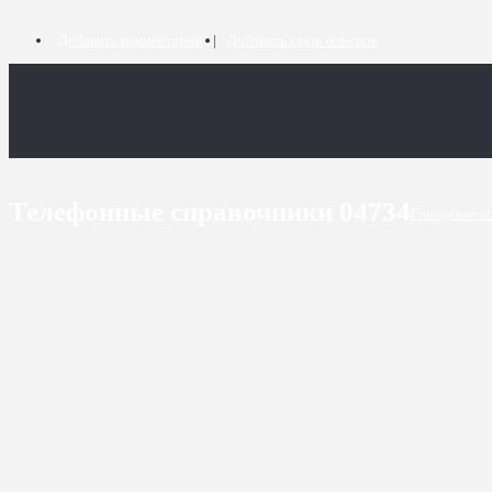
Добавить комментарий
Добавить связь номеров
Телефонные справочники 04734
Городские с