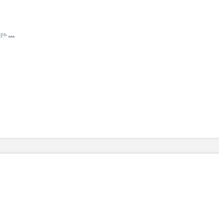
арь
…