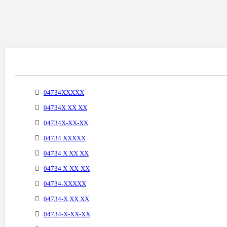
Варианты Написания Телефонных Номеров
04734XXXXX
04734X XX XX
04734X-XX-XX
04734 XXXXX
04734 X XX XX
04734 X-XX-XX
04734-XXXXX
04734-X XX XX
04734-X-XX-XX