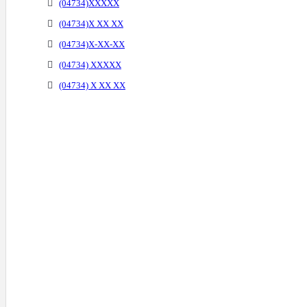
(04734)XXXXX
(04734)X XX XX
(04734)X-XX-XX
(04734) XXXXX
(04734) X XX XX