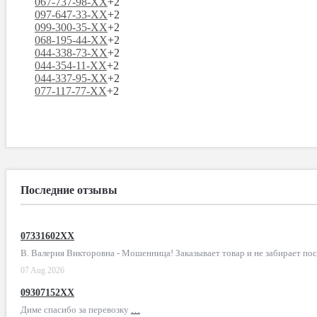
067-737-98-XX
+2
097-647-33-XX
+2
099-300-35-XX
+2
068-195-44-XX
+2
044-338-73-XX
+2
044-354-11-XX
+2
044-337-95-XX
+2
077-117-77-XX
+2
Последние отзывы
07331602XX
В. Валерия Викторовна - Мошенница! Заказывает товар и не забирает по
07 Aug 2026
09307152XX
Диме спасибо за перевозку
…