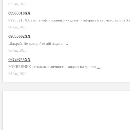
07 Aug 2026
09985918XX
09985918XX это телефон клиники - кидалы и аферисты стоматологи из Х
06 Aug 2026
09855602XX
Шахрай. Не довіряйте цій людині
…
05 Aug 2026
06729755XX
МОШЕННИК ; скользкая личность - кидает на деньги
…
04 Aug 2026