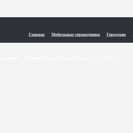
Главная
Мобильные справочники
Городские
правочники
/
Телефоны Черкасс и Черкасской области
/
Код - 04734