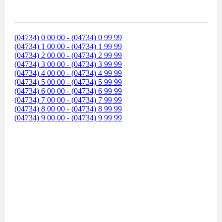
Диапазоны Телефонных Номеров
(04734) 0 00 00 - (04734) 0 99 99
(04734) 1 00 00 - (04734) 1 99 99
(04734) 2 00 00 - (04734) 2 99 99
(04734) 3 00 00 - (04734) 3 99 99
(04734) 4 00 00 - (04734) 4 99 99
(04734) 5 00 00 - (04734) 5 99 99
(04734) 6 00 00 - (04734) 6 99 99
(04734) 7 00 00 - (04734) 7 99 99
(04734) 8 00 00 - (04734) 8 99 99
(04734) 9 00 00 - (04734) 9 99 99