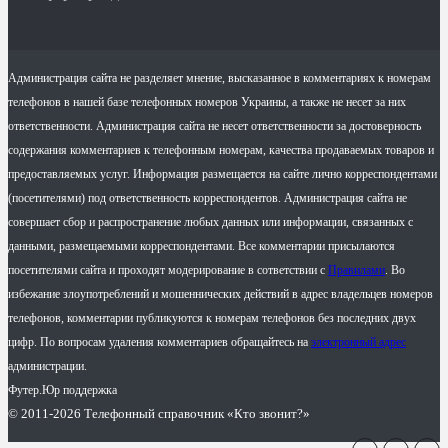
Администрация сайта не разделяет мнение, высказанное в комментариях к номерам
телефонов в нашей базе телефонных номеров Украины, а также не несет за них
ответственности. Администрация сайта не несет ответственности за достоверность
содержания комментариев к телефонным номерам, качества продаваемых товаров и
предоставляемых услуг. Информация размещается на сайте лично корреспондентами
(посетителями) под ответственность корреспондентов. Администрация сайта не
совершает сбор и распространение любых данных или информации, связанных с
данными, размещаемыми корреспондентами. Все комментарии присылаются
посетителями сайта и проходят модерирование в сответствии с
Правилами
. Во
избежание злоупотреблений и мошеннических действий в адрес владельцев номеров
телефонов, комментарии публикуются к номерам телефонов без последних двух
цифр. По вопросам удаления комментариев обращайтесь на
электронный адрес
администрации.
Футер.Юр поддержка
© 2011-2026 Телефонный справочник «Кто звонит?»