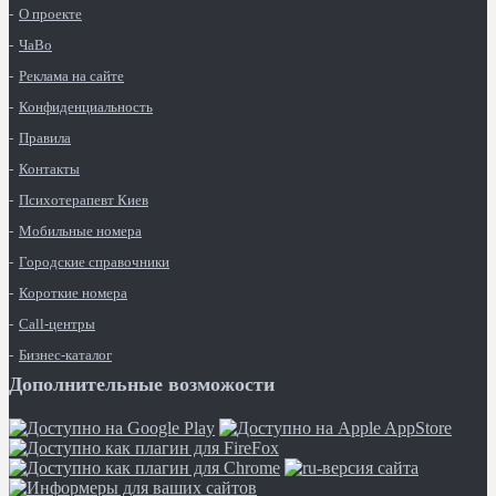
О проекте
ЧаВо
Реклама на сайте
Конфиденциальность
Правила
Контакты
Психотерапевт Киев
Мобильные номера
Городские справочники
Короткие номера
Call-центры
Бизнес-каталог
Дополнительные возможости