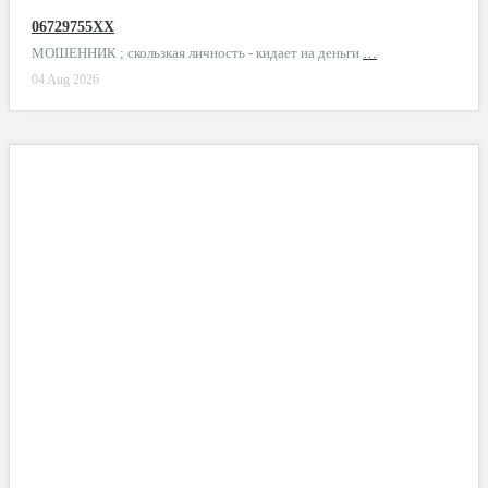
06729755XX
МОШЕННИК ; скользкая личность - кидает на деньги
…
04 Aug 2026