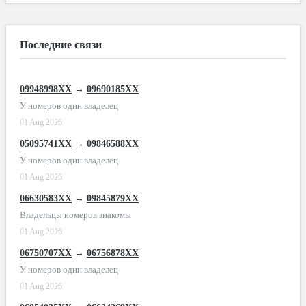
Последние связи
09948998XX
→
09690185XX
У номеров один владелец
01 Aug 2026
05095741XX
→
09846588XX
У номеров один владелец
01 Aug 2026
06630583XX
→
09845879XX
Владельцы номеров знакомы
01 Aug 2026
06750707XX
→
06756878XX
У номеров один владелец
01 Aug 2026