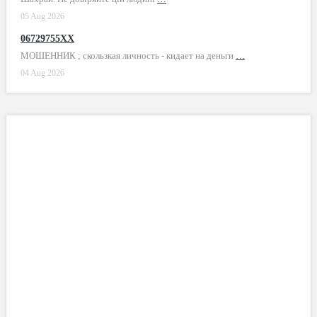
05 Aug 2026
06729755XX
МОШЕННИК ; скользкая личность - кидает на деньги
…
04 Aug 2026