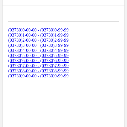
Диапазоны Телефонных Номеров
(03730)0-00-00 - (03730)0-99-99
(03730)1-00-00 - (03730)1-99-99
(03730)2-00-00 - (03730)2-99-99
(03730)3-00-00 - (03730)3-99-99
(03730)4-00-00 - (03730)4-99-99
(03730)5-00-00 - (03730)5-99-99
(03730)6-00-00 - (03730)6-99-99
(03730)7-00-00 - (03730)7-99-99
(03730)8-00-00 - (03730)8-99-99
(03730)9-00-00 - (03730)9-99-99