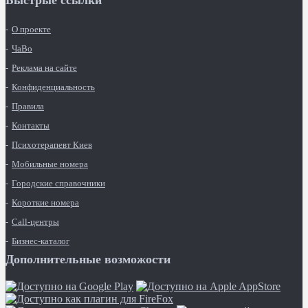
Быстрые ссылки
О проекте
ЧаВо
Реклама на сайте
Конфиденциальность
Правила
Контакты
Психотерапевт Киев
Мобильные номера
Городские справочники
Короткие номера
Call-центры
Бизнес-каталог
Дополнительные возможости