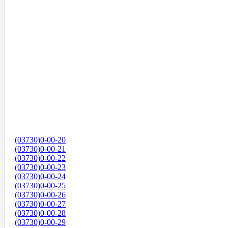
(03730)0-00-20
(03730)0-00-21
(03730)0-00-22
(03730)0-00-23
(03730)0-00-24
(03730)0-00-25
(03730)0-00-26
(03730)0-00-27
(03730)0-00-28
(03730)0-00-29