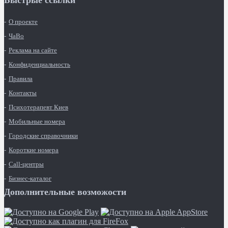
Быстрые ссылки
О проекте
ЧаВо
Реклама на сайте
Конфиденциальность
Правила
Контакты
Психотерапевт Киев
Мобильные номера
Городские справочники
Короткие номера
Call-центры
Бизнес-каталог
Дополнительные возможости