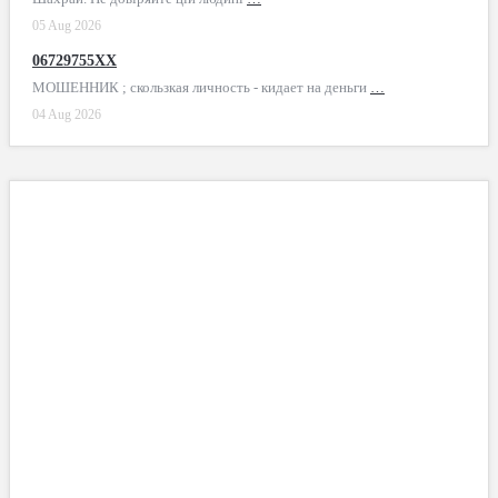
05 Aug 2026
06729755XX
МОШЕННИК ; скользкая личность - кидает на деньги
…
04 Aug 2026