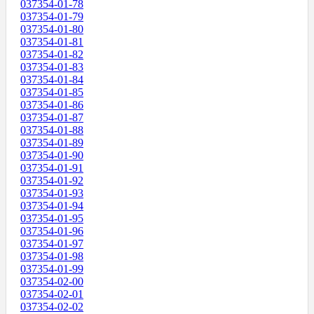
037354-01-78
037354-01-79
037354-01-80
037354-01-81
037354-01-82
037354-01-83
037354-01-84
037354-01-85
037354-01-86
037354-01-87
037354-01-88
037354-01-89
037354-01-90
037354-01-91
037354-01-92
037354-01-93
037354-01-94
037354-01-95
037354-01-96
037354-01-97
037354-01-98
037354-01-99
037354-02-00
037354-02-01
037354-02-02