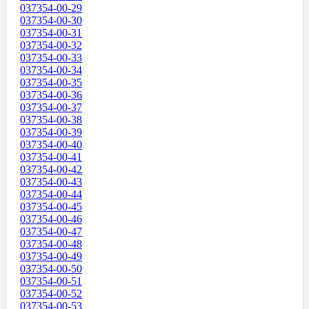
037354-00-29
037354-00-30
037354-00-31
037354-00-32
037354-00-33
037354-00-34
037354-00-35
037354-00-36
037354-00-37
037354-00-38
037354-00-39
037354-00-40
037354-00-41
037354-00-42
037354-00-43
037354-00-44
037354-00-45
037354-00-46
037354-00-47
037354-00-48
037354-00-49
037354-00-50
037354-00-51
037354-00-52
037354-00-53