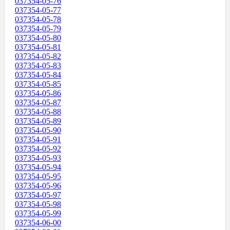
037354-05-76
037354-05-77
037354-05-78
037354-05-79
037354-05-80
037354-05-81
037354-05-82
037354-05-83
037354-05-84
037354-05-85
037354-05-86
037354-05-87
037354-05-88
037354-05-89
037354-05-90
037354-05-91
037354-05-92
037354-05-93
037354-05-94
037354-05-95
037354-05-96
037354-05-97
037354-05-98
037354-05-99
037354-06-00