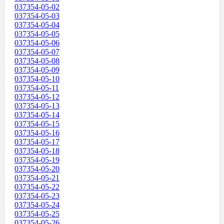
037354-05-02
037354-05-03
037354-05-04
037354-05-05
037354-05-06
037354-05-07
037354-05-08
037354-05-09
037354-05-10
037354-05-11
037354-05-12
037354-05-13
037354-05-14
037354-05-15
037354-05-16
037354-05-17
037354-05-18
037354-05-19
037354-05-20
037354-05-21
037354-05-22
037354-05-23
037354-05-24
037354-05-25
037354-05-26