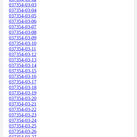
037354-03-03
037354-03-04
037354-03-05
037354-03-06
037354-03-07
037354-03-08
037354-03-09
037354-03-10
037354-03-11
037354-03-12
037354-03-13
037354-03-14
037354-03-15
037354-03-16
037354-03-17
037354-03-18
037354-03-19
037354-03-20
037354-03-21
037354-03-22
037354-03-23
037354-03-24
037354-03-25
037354-03-26
037354-03-27