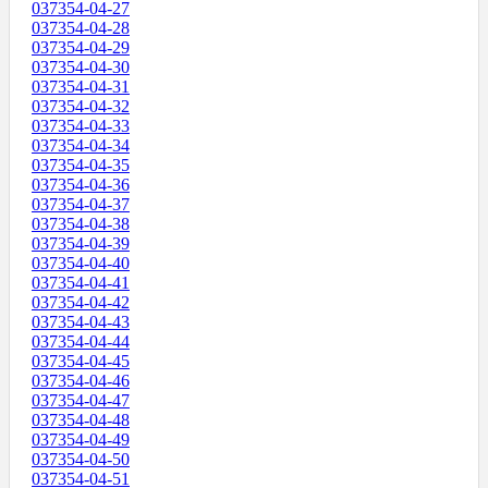
037354-04-27
037354-04-28
037354-04-29
037354-04-30
037354-04-31
037354-04-32
037354-04-33
037354-04-34
037354-04-35
037354-04-36
037354-04-37
037354-04-38
037354-04-39
037354-04-40
037354-04-41
037354-04-42
037354-04-43
037354-04-44
037354-04-45
037354-04-46
037354-04-47
037354-04-48
037354-04-49
037354-04-50
037354-04-51