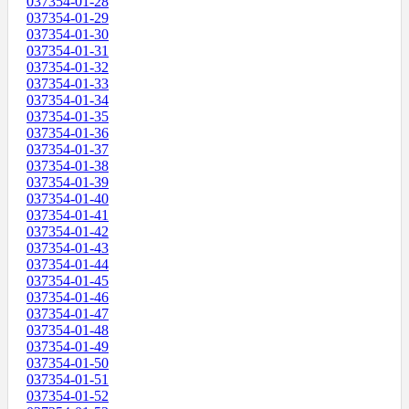
037354-01-28
037354-01-29
037354-01-30
037354-01-31
037354-01-32
037354-01-33
037354-01-34
037354-01-35
037354-01-36
037354-01-37
037354-01-38
037354-01-39
037354-01-40
037354-01-41
037354-01-42
037354-01-43
037354-01-44
037354-01-45
037354-01-46
037354-01-47
037354-01-48
037354-01-49
037354-01-50
037354-01-51
037354-01-52