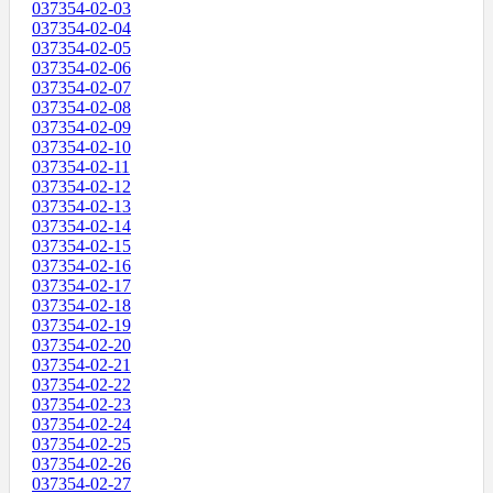
037354-02-03
037354-02-04
037354-02-05
037354-02-06
037354-02-07
037354-02-08
037354-02-09
037354-02-10
037354-02-11
037354-02-12
037354-02-13
037354-02-14
037354-02-15
037354-02-16
037354-02-17
037354-02-18
037354-02-19
037354-02-20
037354-02-21
037354-02-22
037354-02-23
037354-02-24
037354-02-25
037354-02-26
037354-02-27