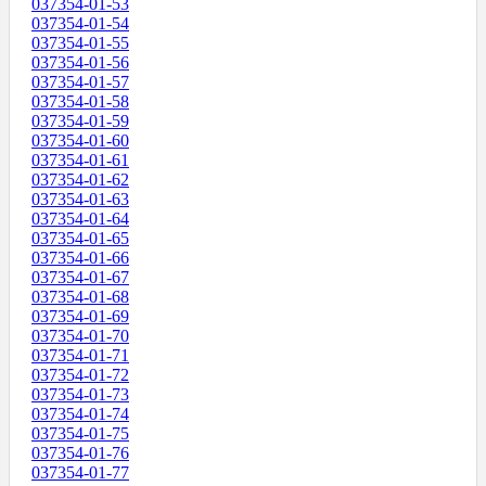
037354-01-53
037354-01-54
037354-01-55
037354-01-56
037354-01-57
037354-01-58
037354-01-59
037354-01-60
037354-01-61
037354-01-62
037354-01-63
037354-01-64
037354-01-65
037354-01-66
037354-01-67
037354-01-68
037354-01-69
037354-01-70
037354-01-71
037354-01-72
037354-01-73
037354-01-74
037354-01-75
037354-01-76
037354-01-77