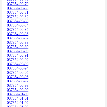
037354-00-79
037354-00-80
037354-00-81
037354-00-82
037354-00-83
037354-00-84
037354-00-85
037354-00-86
037354-00-87
037354-00-88
037354-00-89
037354-00-90
037354-00-91
037354-00-92
037354-00-93
037354-00-94
037354-00-95
037354-00-96
037354-00-97
037354-00-98
037354-00-99
037354-01-00
037354-01-01
037354-01-02
037354-01-03