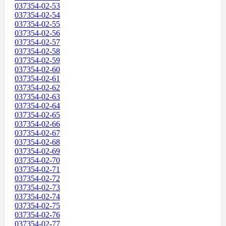
037354-02-53
037354-02-54
037354-02-55
037354-02-56
037354-02-57
037354-02-58
037354-02-59
037354-02-60
037354-02-61
037354-02-62
037354-02-63
037354-02-64
037354-02-65
037354-02-66
037354-02-67
037354-02-68
037354-02-69
037354-02-70
037354-02-71
037354-02-72
037354-02-73
037354-02-74
037354-02-75
037354-02-76
037354-02-77