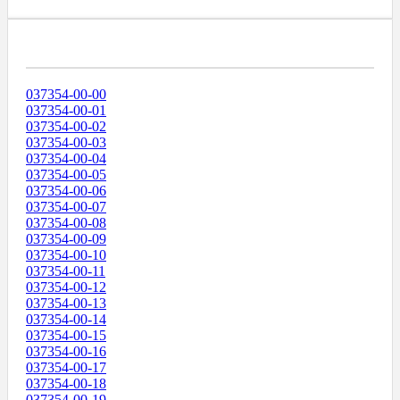
Диапазоны Телефонных Номеров
037354-00-00
037354-00-01
037354-00-02
037354-00-03
037354-00-04
037354-00-05
037354-00-06
037354-00-07
037354-00-08
037354-00-09
037354-00-10
037354-00-11
037354-00-12
037354-00-13
037354-00-14
037354-00-15
037354-00-16
037354-00-17
037354-00-18
037354-00-19