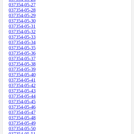
037354-05-27
037354-05-28
037354-05-29
037354-05-30
037354-05-31
037354-05-32
037354-05-33
037354-05-34
037354-05-35
037354-05-36
037354-05-37
037354-05-38
037354-05-39
037354-05-40
037354-05-41
037354-05-42
037354-05-43
037354-05-44
037354-05-45
037354-05-46
037354-05-47
037354-05-48
037354-05-49
037354-05-50
037354-05-51