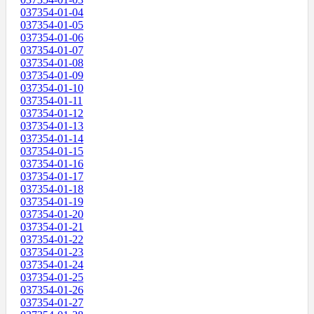
037354-01-04
037354-01-05
037354-01-06
037354-01-07
037354-01-08
037354-01-09
037354-01-10
037354-01-11
037354-01-12
037354-01-13
037354-01-14
037354-01-15
037354-01-16
037354-01-17
037354-01-18
037354-01-19
037354-01-20
037354-01-21
037354-01-22
037354-01-23
037354-01-24
037354-01-25
037354-01-26
037354-01-27