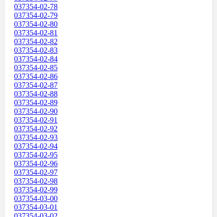
037354-02-78
037354-02-79
037354-02-80
037354-02-81
037354-02-82
037354-02-83
037354-02-84
037354-02-85
037354-02-86
037354-02-87
037354-02-88
037354-02-89
037354-02-90
037354-02-91
037354-02-92
037354-02-93
037354-02-94
037354-02-95
037354-02-96
037354-02-97
037354-02-98
037354-02-99
037354-03-00
037354-03-01
037354-03-02