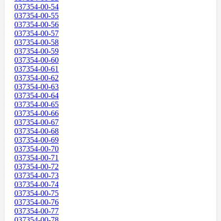
037354-00-54
037354-00-55
037354-00-56
037354-00-57
037354-00-58
037354-00-59
037354-00-60
037354-00-61
037354-00-62
037354-00-63
037354-00-64
037354-00-65
037354-00-66
037354-00-67
037354-00-68
037354-00-69
037354-00-70
037354-00-71
037354-00-72
037354-00-73
037354-00-74
037354-00-75
037354-00-76
037354-00-77
037354-00-78