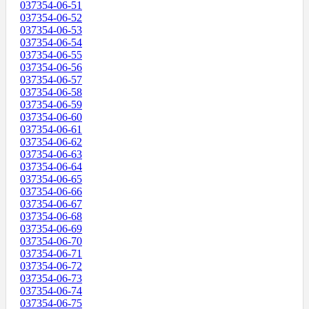
037354-06-51
037354-06-52
037354-06-53
037354-06-54
037354-06-55
037354-06-56
037354-06-57
037354-06-58
037354-06-59
037354-06-60
037354-06-61
037354-06-62
037354-06-63
037354-06-64
037354-06-65
037354-06-66
037354-06-67
037354-06-68
037354-06-69
037354-06-70
037354-06-71
037354-06-72
037354-06-73
037354-06-74
037354-06-75