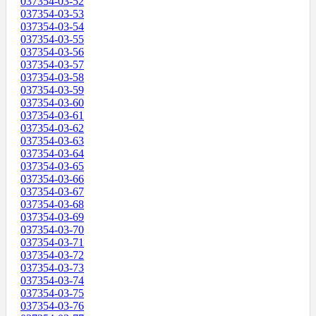
037354-03-52
037354-03-53
037354-03-54
037354-03-55
037354-03-56
037354-03-57
037354-03-58
037354-03-59
037354-03-60
037354-03-61
037354-03-62
037354-03-63
037354-03-64
037354-03-65
037354-03-66
037354-03-67
037354-03-68
037354-03-69
037354-03-70
037354-03-71
037354-03-72
037354-03-73
037354-03-74
037354-03-75
037354-03-76