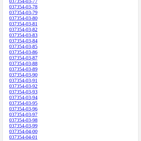
037354-03-77
037354-03-78
037354-03-79
037354-03-80
037354-03-81
037354-03-82
037354-03-83
037354-03-84
037354-03-85
037354-03-86
037354-03-87
037354-03-88
037354-03-89
037354-03-90
037354-03-91
037354-03-92
037354-03-93
037354-03-94
037354-03-95
037354-03-96
037354-03-97
037354-03-98
037354-03-99
037354-04-00
037354-04-01