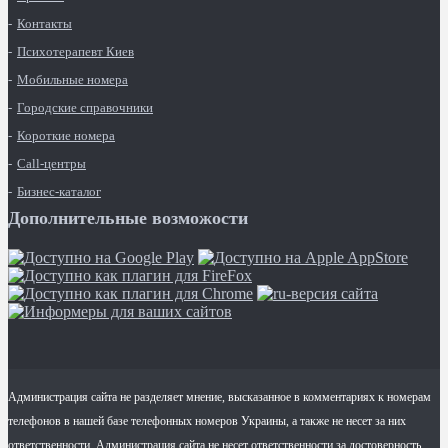
Контакты
Психотерапевт Киев
Мобильные номера
Городские справочники
Короткие номера
Call-центры
Бизнес-каталог
Дополнительные возможости
Администрация сайта не разделяет мнение, высказанное в комментариях к номерам
телефонов в нашей базе телефонных номеров Украины, а также не несет за них
ответственности. Администрация сайта не несет ответственности за достоверность