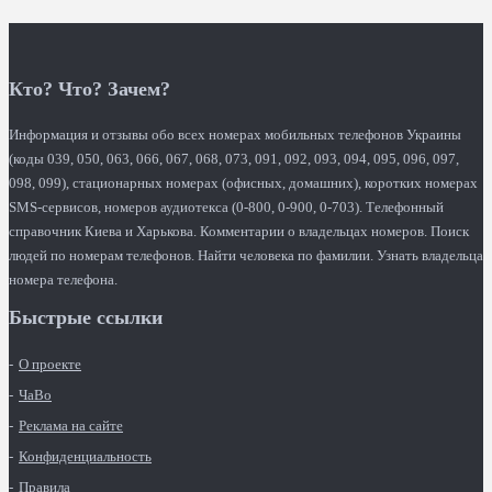
Кто? Что? Зачем?
Информация и отзывы обо всех номерах мобильных телефонов Украины
(коды 039, 050, 063, 066, 067, 068, 073, 091, 092, 093, 094, 095, 096, 097,
098, 099), стационарных номерах (офисных, домашних), коротких номерах
SMS-сервисов, номеров аудиотекса (0-800, 0-900, 0-703). Телефонный
справочник Киева и Харькова. Комментарии о владельцах номеров. Поиск
людей по номерам телефонов. Найти человека по фамилии. Узнать владельца
номера телефона.
Быстрые ссылки
О проекте
ЧаВо
Реклама на сайте
Конфиденциальность
Правила