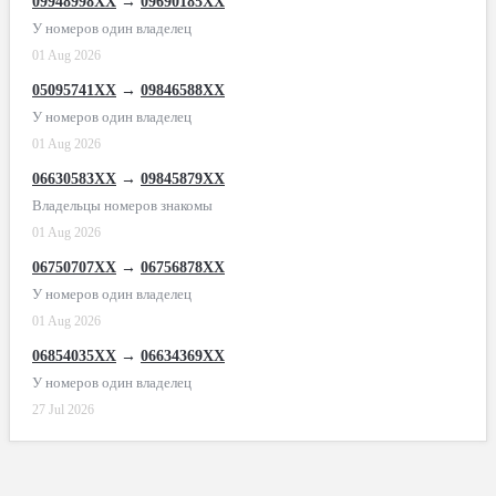
09948998XX
→
09690185XX
У номеров один владелец
01 Aug 2026
05095741XX
→
09846588XX
У номеров один владелец
01 Aug 2026
06630583XX
→
09845879XX
Владельцы номеров знакомы
01 Aug 2026
06750707XX
→
06756878XX
У номеров один владелец
01 Aug 2026
06854035XX
→
06634369XX
У номеров один владелец
27 Jul 2026