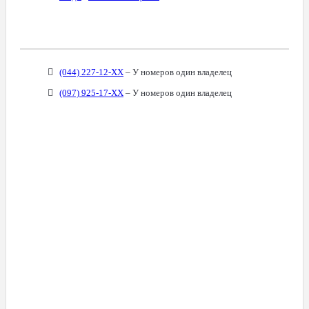
Связанные Номера
(044) 227-12-XX
– У номеров один владелец
(097) 925-17-XX
– У номеров один владелец