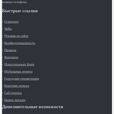
номера телефона.
Быстрые ссылки
О проекте
ЧаВо
Реклама на сайте
Конфиденциальность
Правила
Контакты
Психотерапевт Киев
Мобильные номера
Городские справочники
Короткие номера
Call-центры
Бизнес-каталог
Дополнительные возможости