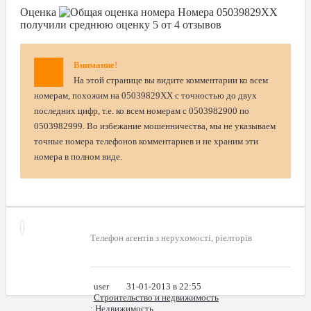
Оценка
Номера
05039829XX
получили среднюю оценку
5
от
4
отзывов
Внимание!
На этой странице вы видите комментарии ко всем
номерам, похожим на 05039829XX с точностью до двух
последних цифр, т.е. ко всем номерам с 0503982900 по
0503982999. Во избежание мошенничества, мы не указываем
точные номера телефонов комментариев и не храним эти
номера в полном виде.
Телефон агентів з нерухомості, ріелторів
user
31-01-2013 в 22:55
Строительство и недвижимость
: Недвижимость