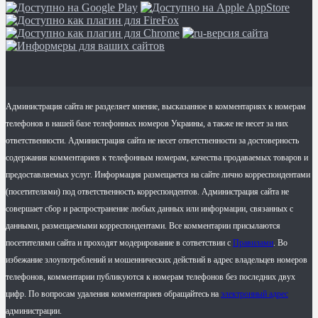
Администрация сайта не разделяет мнение, высказанное в комментариях к номерам
телефонов в нашей базе телефонных номеров Украины, а также не несет за них
ответственности. Администрация сайта не несет ответственности за достоверность
содержания комментариев к телефонным номерам, качества продаваемых товаров и
предоставляемых услуг. Информация размещается на сайте лично корреспондентами
(посетителями) под ответственность корреспондентов. Администрация сайта не
совершает сбор и распространение любых данных или информации, связанных с
данными, размещаемыми корреспондентами. Все комментарии присылаются
посетителями сайта и проходят модерирование в сответствии с
Правилами
. Во
избежание злоупотреблений и мошеннических действий в адрес владельцев номеров
телефонов, комментарии публикуются к номерам телефонов без последних двух
цифр. По вопросам удаления комментариев обращайтесь на
электронный адрес
администрации.