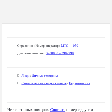
Справочная Информация О Номере
Справочно : Номер оператора
МТС — 050
Диапазон номеров :
3980000 – 3989999
Бизнес-Категории
Люди
/
Личные телефоны
Строительство и недвижимость
/
Недвижимость
Связанные Номера
Нет связанных номеров.
Свяжите
номер с другим