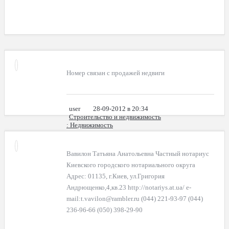
Номер связан с продажей недвиги
user
28-09-2012 в 20:34
Строительство и недвижимость
: Недвижимость
Вавилон Татьяна Анатольевна Частный нотариус
Киевского городского нотариального округа
Адрес: 01135, г.Киев, ул.Григория
Андрющенко,4,кв.23 http://notariys.at.ua/ e-
mail:t.vavilon@rambler.ru (044) 221-93-97 (044)
236-96-66 (050) 398-29-90