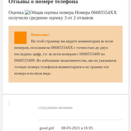
Отзывы о номере телефона
Оценка
Номера
06685554XX
получили среднюю оценку
3
от
2
отзывов
Внимание!
На этой странице вы видите комментарии ко всем
номерам, похожим на 06685554XX с точностью до двух
последних цифр, т.е. ко всем номерам с 0668555400 по
0668555499. Во избежание мошенничества, мы не указываем
точные номера телефонов комментариев и не храним эти
номера в полном виде.
сотрудники милиции
good girl
08-05-2021 в 16:05