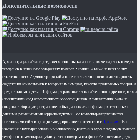
Дополнительные возможости
Администрация сайта не разделяет мнение, высказанное в комментариях к номерам
телефонов в нашей базе телефонных номеров Украины, а также не несет за них
ответственности. Администрация сайта не несет ответственности за достоверность
содержания комментариев к телефонным номерам, качества продаваемых товаров и
предоставляемых услуг. Информация размещается на сайте лично корреспондентами
(посетителями) под ответственность корреспондентов. Администрация сайта не
совершает сбор и распространение любых данных или информации, связанных с
данными, размещаемыми корреспондентами. Все комментарии присылаются
посетителями сайта и проходят модерирование в сответствии с
Правилами
. Во
избежание злоупотреблений и мошеннических действий в адрес владельцев номеров
телефонов, комментарии публикуются к номерам телефонов без последних двух