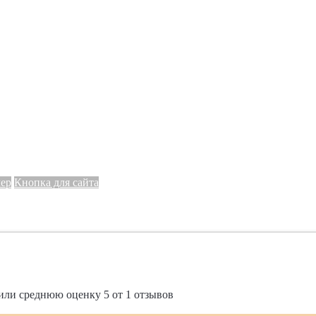
мер
Кнопка для сайта
или среднюю оценку
5
от
1
отзывов