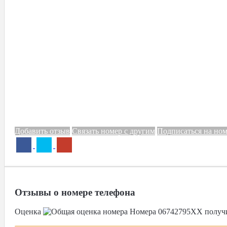
Добавить отзыв
Связать номер с другим
Подписаться на но
Отзывы о номере телефона
Оценка
Номера
06742795XX
получ