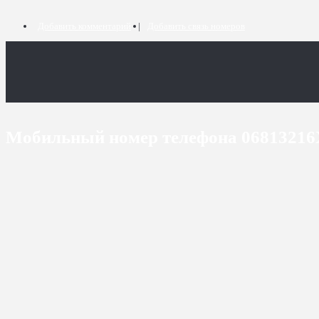
Добавить комментарий
Добавить связь номеров
Мобильный номер телефона 0681321