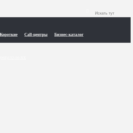
Короткие
Call-центры
Бизнес-каталог
(068)132-16-XX