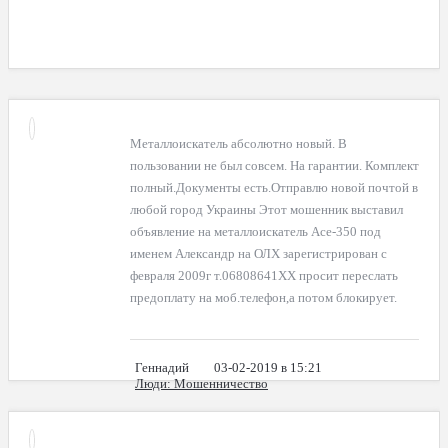
Металлоискатель абсолютно новый. В
пользовании не был совсем. На гарантии. Комплект
полный.Документы есть.Отправлю новой почтой в
любой город Украины Этот мошенник выставил
объявление на металлоискатель Асе-350 под
именем Александр на ОЛХ зарегистрирован с
февраля 2009г т.06808641ХХ просит переслать
предоплату на моб.телефон,а потом блокирует.
Геннадий
03-02-2019 в 15:21
Люди
: Мошенничество