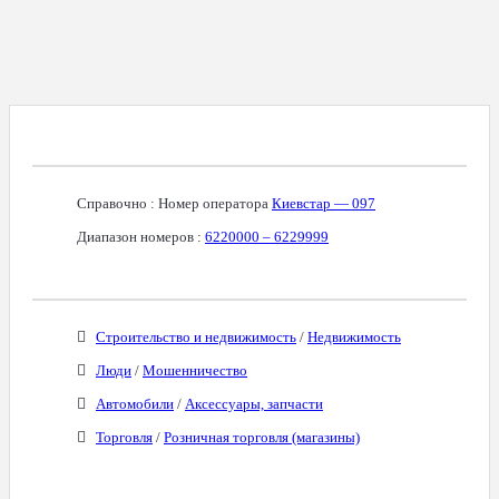
Справочная Информация О Номере
Справочно : Номер оператора
Киевстар — 097
Диапазон номеров :
6220000 – 6229999
Бизнес-Категории
Строительство и недвижимость
/
Недвижимость
Люди
/
Мошенничество
Автомобили
/
Аксессуары, запчасти
Торговля
/
Розничная торговля (магазины)
Связанные Номера