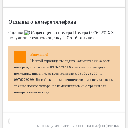
Отзывы о номере телефона
Оценка
Номера
09762292XX
получили среднюю оценку
1.7
от
6
отзывов
Внимание!
На этой странице вы видите комментарии ко всем
номерам, похожим на 09762292XX с точностью до двух
последних цифр, т.е. ко всем номерам с 0976229200 по
0976229299. Во избежание мошенничества, мы не указываем
точные номера телефонов комментариев и не храним эти
номера в полном виде.
ми оплачували частину коштів на телефон (платили