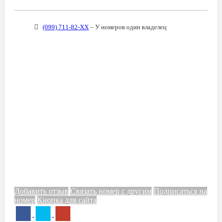
(099) 711-82-XX
– У номеров один владелец
Добавить отзыв
Связать номер с другим
Подписаться на
номер
Кнопка для сайта