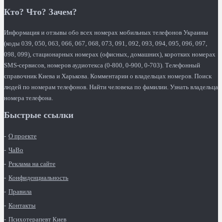
Кто? Что? Зачем?
Информация и отзывы обо всех номерах мобильных телефонов Украины
(коды 039, 050, 063, 066, 067, 068, 073, 091, 092, 093, 094, 095, 096, 097,
098, 099), стационарных номерах (офисных, домашних), коротких номерах
SMS-сервисов, номеров аудиотекса (0-800, 0-900, 0-703). Телефонный
справочник Киева и Харькова. Комментарии о владельцах номеров. Поиск
людей по номерам телефонов. Найти человека по фамилии. Узнать владельца
номера телефона.
Быстрые ссылки
О проекте
ЧаВо
Реклама на сайте
Конфиденциальность
Правила
Контакты
Психотерапевт Киев