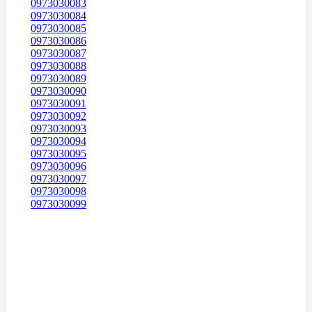
0973030083
0973030084
0973030085
0973030086
0973030087
0973030088
0973030089
0973030090
0973030091
0973030092
0973030093
0973030094
0973030095
0973030096
0973030097
0973030098
0973030099