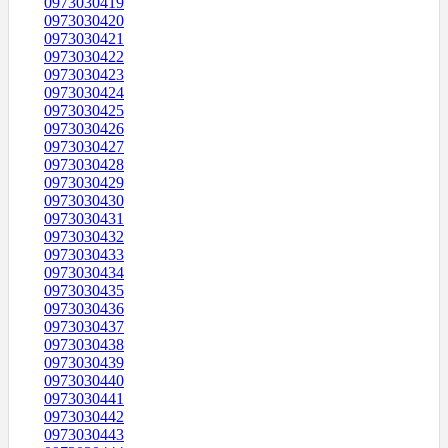
0973030419
0973030420
0973030421
0973030422
0973030423
0973030424
0973030425
0973030426
0973030427
0973030428
0973030429
0973030430
0973030431
0973030432
0973030433
0973030434
0973030435
0973030436
0973030437
0973030438
0973030439
0973030440
0973030441
0973030442
0973030443