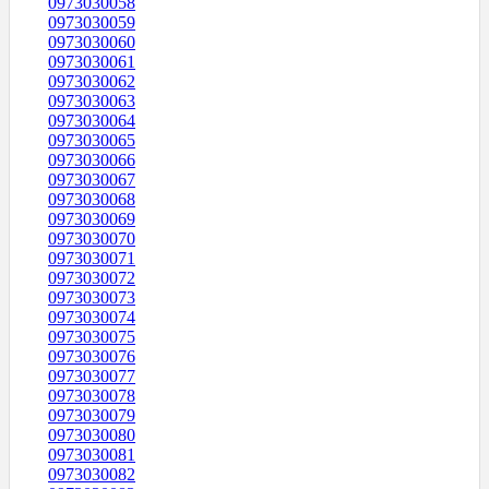
0973030058
0973030059
0973030060
0973030061
0973030062
0973030063
0973030064
0973030065
0973030066
0973030067
0973030068
0973030069
0973030070
0973030071
0973030072
0973030073
0973030074
0973030075
0973030076
0973030077
0973030078
0973030079
0973030080
0973030081
0973030082