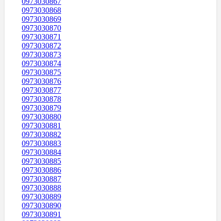
0973030867
0973030868
0973030869
0973030870
0973030871
0973030872
0973030873
0973030874
0973030875
0973030876
0973030877
0973030878
0973030879
0973030880
0973030881
0973030882
0973030883
0973030884
0973030885
0973030886
0973030887
0973030888
0973030889
0973030890
0973030891