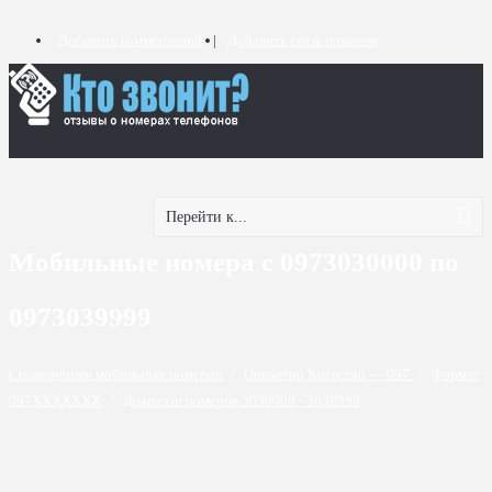
Добавить комментарий
Добавить связь номеров
Перейти к...
Мобильные номера с 0973030000 по
0973039999
Справочники мобильных номеров
/
Оператор Киевстар — 097
/
Формат
097XXXXXXX
/
Диапазон номеров 3030000 - 3039999