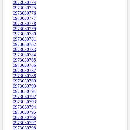
0973030774
0973030775
0973030776
0973030777
0973030778
0973030779
0973030780
0973030781
0973030782
0973030783
0973030784
0973030785
0973030786
0973030787
0973030788
0973030789
0973030790
0973030791
0973030792
0973030793
0973030794
0973030795
0973030796
0973030797
0973030798