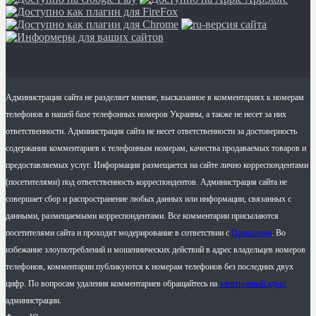
Администрация сайта не разделяет мнение, высказанное в комментариях к номерам
телефонов в нашей базе телефонных номеров Украины, а также не несет за них
ответственности. Администрация сайта не несет ответственности за достоверность
содержания комментариев к телефонным номерам, качества продаваемых товаров и
предоставляемых услуг. Информация размещается на сайте лично корреспондентами
(посетителями) под ответственность корреспондентов. Администрация сайта не
совершает сбор и распространение любых данных или информации, связанных с
данными, размещаемыми корреспондентами. Все комментарии присылаются
посетителями сайта и проходят модерирование в сответствии с
Правилами
. Во
избежание злоупотреблений и мошеннических действий в адрес владельцев номеров
телефонов, комментарии публикуются к номерам телефонов без последних двух
цифр. По вопросам удаления комментариев обращайтесь на
электронный адрес
администрации.