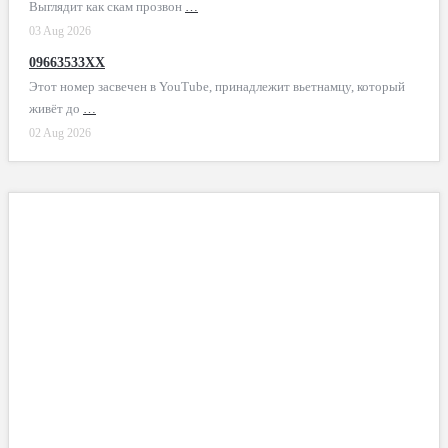
Выглядит как скам прозвон
…
03 Aug 2026
09663533XX
Этот номер засвечен в YouTube, принадлежит вьетнамцу, который
живёт до
…
02 Aug 2026