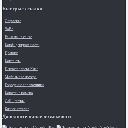
Быстрые ссылки
О проекте
ЧаВо
Реклама на сайте
Конфиденциальность
Правила
Контакты
Психотерапевт Киев
Мобильные номера
Городские справочники
Короткие номера
Call-центры
Бизнес-каталог
Дополнительные возможости