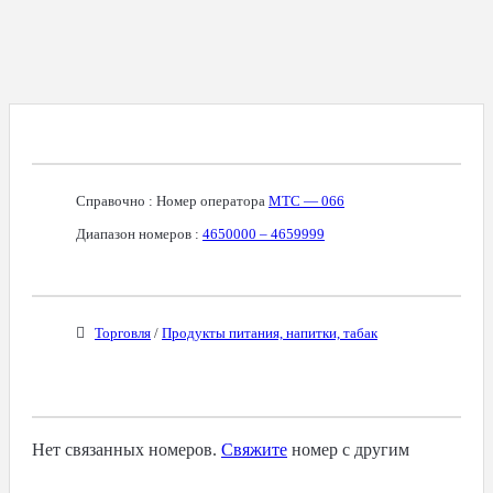
Справочная Информация О Номере
Справочно : Номер оператора
МТС — 066
Диапазон номеров :
4650000 – 4659999
Бизнес-Категории
Торговля
/
Продукты питания, напитки, табак
Связанные Номера
Нет связанных номеров.
Свяжите
номер с другим