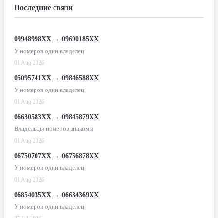
Последние связи
09948998XX
→
09690185XX
У номеров один владелец
01 Aug 2026
05095741XX
→
09846588XX
У номеров один владелец
01 Aug 2026
06630583XX
→
09845879XX
Владельцы номеров знакомы
01 Aug 2026
06750707XX
→
06756878XX
У номеров один владелец
01 Aug 2026
06854035XX
→
06634369XX
У номеров один владелец