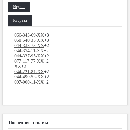
Неделя
Квартал
066-343-69-XX
+3
068-540-35-XX
+3
044-338-73-XX
+2
044-354-11-XX
+2
044-337-95-XX
+2
077-117-77-XX
+2
XX
+2
044-221-81-XX
+2
044-490-53-XX
+2
097-000-11-XX
+2
Последние отзывы