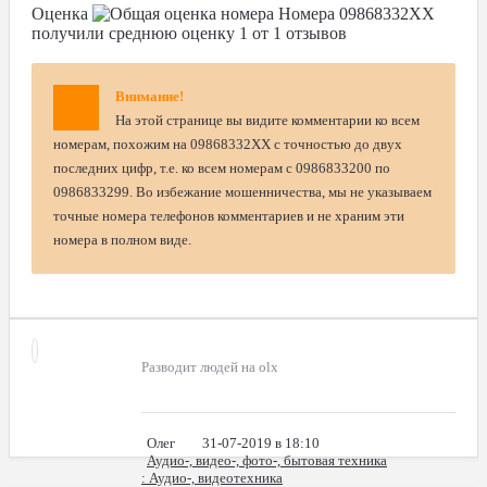
Оценка
Номера
09868332XX
получили среднюю оценку
1
от
1
отзывов
Внимание!
На этой странице вы видите комментарии ко всем
номерам, похожим на 09868332XX с точностью до двух
последних цифр, т.е. ко всем номерам с 0986833200 по
0986833299. Во избежание мошенничества, мы не указываем
точные номера телефонов комментариев и не храним эти
номера в полном виде.
Разводит людей на olx
Олег
31-07-2019 в 18:10
Аудио-, видео-, фото-, бытовая техника
: Аудио-, видеотехника