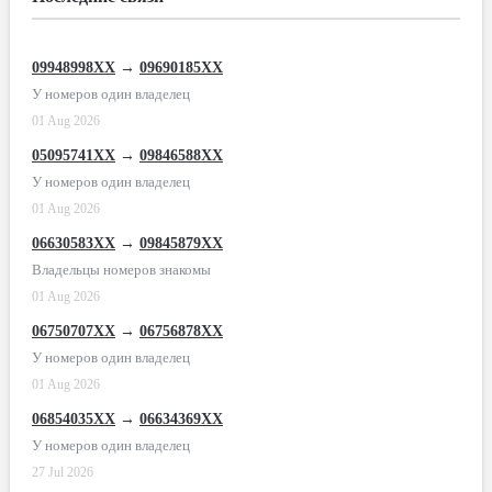
09948998XX
→
09690185XX
У номеров один владелец
01 Aug 2026
05095741XX
→
09846588XX
У номеров один владелец
01 Aug 2026
06630583XX
→
09845879XX
Владельцы номеров знакомы
01 Aug 2026
06750707XX
→
06756878XX
У номеров один владелец
01 Aug 2026
06854035XX
→
06634369XX
У номеров один владелец
27 Jul 2026