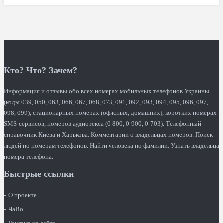
Кто? Что? Зачем?
Информация и отзывы обо всех номерах мобильных телефонов Украины
(коды 039, 050, 063, 066, 067, 068, 073, 091, 092, 093, 094, 095, 096, 097,
098, 099), стационарных номерах (офисных, домашних), коротких номерах
SMS-сервисов, номеров аудиотекса (0-800, 0-900, 0-703). Телефонный
справочник Киева и Харькова. Комментарии о владельцах номеров. Поиск
людей по номерам телефонов. Найти человека по фамилии. Узнать владельца
номера телефона.
Быстрые ссылки
О проекте
ЧаВо
Реклама на сайте