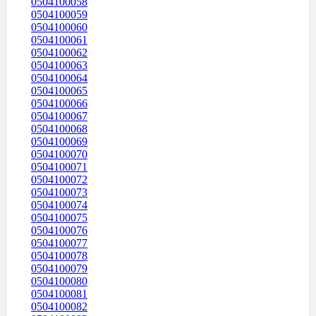
0504100058
0504100059
0504100060
0504100061
0504100062
0504100063
0504100064
0504100065
0504100066
0504100067
0504100068
0504100069
0504100070
0504100071
0504100072
0504100073
0504100074
0504100075
0504100076
0504100077
0504100078
0504100079
0504100080
0504100081
0504100082