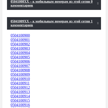
05041008XX – к мобильным номерам из этой сотни 0
комментариев
05041009XX – к мобильным номерам из этой сотни 1
комментариев
0504100900
0504100901
0504100902
0504100903
0504100904
0504100905
0504100906
0504100907
0504100908
0504100909
0504100910
0504100911
0504100912
0504100913
0504100914
0504100915
0504100916