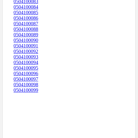
0504100083
0504100084
0504100085
0504100086
0504100087
0504100088
0504100089
0504100090
0504100091
0504100092
0504100093
0504100094
0504100095
0504100096
0504100097
0504100098
0504100099